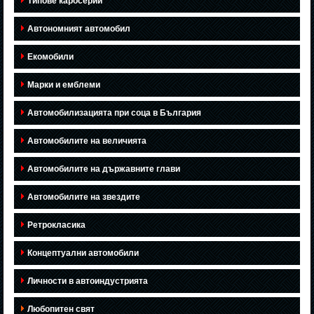
Типове каросерии
Автономният автомобил
Екомобили
Марки и емблеми
Автомобилизацията при соца в България
Автомобилите на величията
Автомобилите на държавните глави
Автомобилите на звездите
Ретрокласика
Концептуални автомобили
Личности в автоиндустрията
Любопитен свят