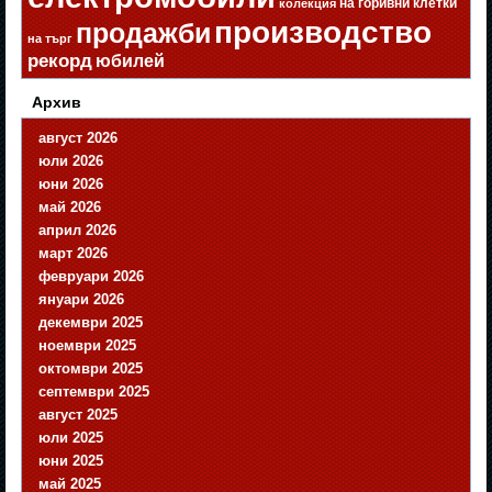
на горивни клетки
колекция
производство
продажби
на търг
рекорд
юбилей
Архив
август 2026
юли 2026
юни 2026
май 2026
април 2026
март 2026
февруари 2026
януари 2026
декември 2025
ноември 2025
октомври 2025
септември 2025
август 2025
юли 2025
юни 2025
май 2025