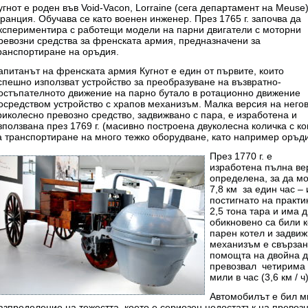
угнот е роден във Void-Vacon, Lorraine (сега департамент на Meuse)
ранция. Обучава се като военен инженер. През 1765 г. започва да
кспериментира с работещи модели на парни двигатели с моторни
ревозни средства за френската армия, предназначени за
ранспортиране на оръдия.
апитанът на френската армия Кугнот е един от първите, които
спешно използват устройство за преобразуване на възвратно-
остъпателното движение на парно бутало в ротационно движение
осредством устройство с храпов механизъм. Малка версия на него
риколесно превозно средство, задвижвано с пара, е изработена и
зползвана през 1769 г. (масивно построена двуколесна количка с к
а транспортиране на много тежко оборудване, като например оръди
През 1770 г. е
изработена пълна ве
определена, за да мо
7,8 км за един час –
постигнато на практи
2,5 тона тара и има 
обикновено са били 
парен котел и задви
механизъм е свързан 
помощта на двойна др
превозвал четирима 
мили в час (3,6 км / ч)
Автомобилът е бил м
азпределение на тежестта, което е сериозен недостатък на превоз