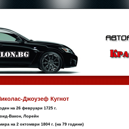
Николас-Джоузеф Кугнот
оден на 26 февруари 1725 г.
оид-Вакон, Лорейн
мира на 2 октомври 1804 г. (на 79 години)