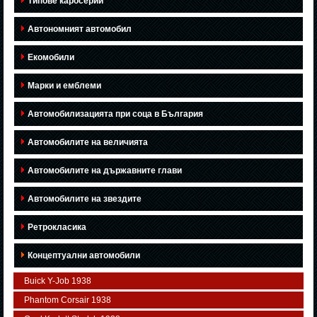
Типове каросерии
Автономният автомобил
Екомобили
Марки и емблеми
Автомобилизацията при соца в България
Автомобилите на величията
Автомобилите на държавните глави
Автомобилите на звездите
Ретрокласика
Концептуални автомобили
Buick Y-Job 1938
Phantom Corsair 1938