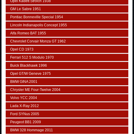
Opel Kadett Strolch 1938
GM Le Sabre 1951
Pontiac Bonneville Special 1954
Lincoln Indianapolis Concept 1955
Alfa Romeo BAT 1955
Chevrolet Corvair Monza GT 1962
Opel CD 1973
Ferrari 512 S Modulo 1970
Buick Blackhawk 1996
Opel GT/W Geneve 1975
BMW GINA 2001
Chrysler ME Four-Twelve 2004
Volvo YCC 2004
Lada X-Ray 2012
Ford SYNus 2005
Peugeot BB1 2009
BMW 328 Hommage 2011