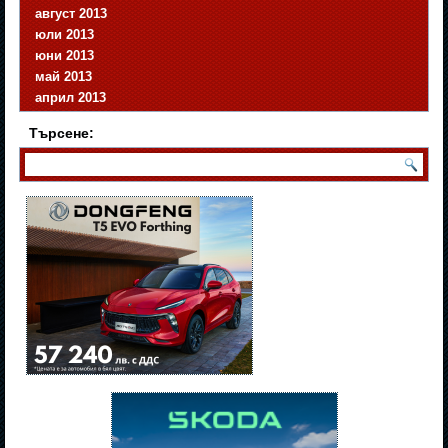
август 2013
юли 2013
юни 2013
май 2013
април 2013
Търсене: