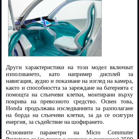
Други характеристики на този модел включват
използването, като например дисплей за
навигация, аудио и показване на изглед на камера,
както и способността за зареждане на батерията с
помощта на слънчеви клетки, монтирани върху
покрива на превозното средство. Освен това,
Honda продължава изследванията за разполагане
на борда на слънчеви клетки, за да се осигури
енергия, за съдействие на шофирането.
Основните параметри на Micro Commuter