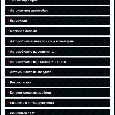
Типове каросерии
Автономният автомобил
Екомобили
Марки и емблеми
Автомобилизацията при соца в България
Автомобилите на величията
Автомобилите на държавните глави
Автомобилите на звездите
Ретрокласика
Концептуални автомобили
Личности в автоиндустрията
Любопитен свят