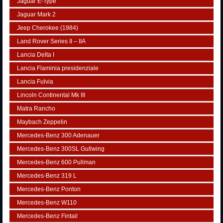
Jaguar E-Type
Jaguar Mark 2
Jeep Cherokee (1984)
Land Rover Series II – IIA
Lancia Delta I
Lancia Flaminia presidenziale
Lancia Fulvia
Lincoln Continental Mk III
Matra Rancho
Maybach Zeppelin
Mercedes-Benz 300 Adenauer
Mercedes-Benz 300SL Gullwing
Mercedes-Benz 600 Pullman
Mercedes-Benz 319 L
Mercedes-Benz Ponton
Mercedes-Benz W110
Mercedes-Benz Fintail