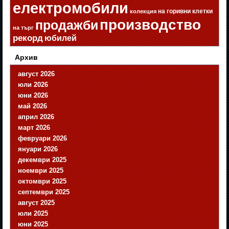
електромобили
на горивни клетки
колекция
производство
продажби
на търг
рекорд
юбилей
Архив
август 2026
юли 2026
юни 2026
май 2026
април 2026
март 2026
февруари 2026
януари 2026
декември 2025
ноември 2025
октомври 2025
септември 2025
август 2025
юли 2025
юни 2025