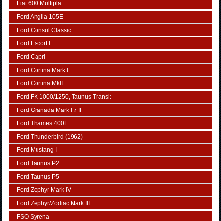
Fiat 600 Multipla
Ford Anglia 105E
Ford Consul Classic
Ford Escort I
Ford Capri
Ford Cortina Mark I
Ford Cortina MkII
Ford FK 1000/1250, Taunus Transit
Ford Granada Mark I и II
Ford Thames 400E
Ford Thunderbird (1962)
Ford Mustang I
Ford Taunus P2
Ford Taunus P5
Ford Zephyr Mark IV
Ford Zephyr/Zodiac Mark III
FSO Syrena