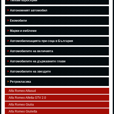
Типове каросерии
Автономният автомобил
Екомобили
Марки и емблеми
Автомобилизацията при соца в България
Автомобилите на величията
Автомобилите на държавните глави
Автомобилите на звездите
Ретрокласика
Alfa Romeo Alfasud
Alfa Romeo Alfetta GTV 2.0
Alfa Romeo Giulia
Alfa Romeo Giulietta