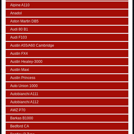
Alpine A110
Anadol
Aston Martin DB5
Audi 80 B1
Audi F103
Austin A55/A60 Cambridge
Austin FX4
Austin Healey-3000
Austin Maxi
Austin Princess
Auto Union 1000
Autobianchi A111
Autobianchi A112
AWZ P70
Barkas B1000
Bedford CA