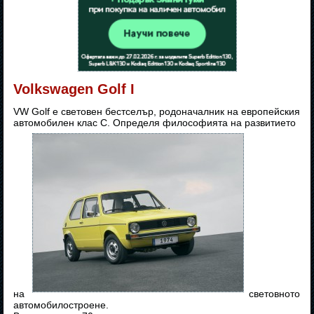
Volkswagen Golf I
VW Golf е световен бестселър, родоначалник на европейския
автомобилен клас С. Определя философията на развитието
на
световното
автомобилостроене.