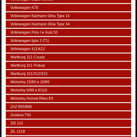
Volkswagen K70
Volkswagen Karmann Ghia Type 14
Volkswagen Karmann Ghia Type 34
Volkswagen Polo I и Audi 50
Volkswagen typе 2 (Т1)
Volkswagen 411/412
Wartburg 311 Coupe
Wartburg 311 Pickup
Wartburg 311/312/313
Wolseley 15/60 и 16/60
Wolseley 6/99 и 6/110
Wolseley Hornet-Riley Elf
ZAZ 965/968
Zastava 750
ZIS 110
ZIL-111В