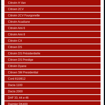
Citroën H Van
Citroen 2CV
Citroën 2CV Fourgonette
Citroën Acadiane
Citroën Ami 6
Citroën Ami 8
Citroën CX
Citroen DS
Citroën DS Présidentielle
Citroen DS Prestige
Citroën Dyane
Citroen SM Presidential
Cord 810/812
Dacia 1100
Dacia 2000
DAF 33, 44 и 46
Daimler DK400