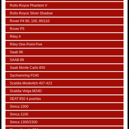
Rolls-Royce Phantom V
Rolls-Royce Silver Shadow
Rover P4 80, 100, 95/110
Rover P5
Riley 4
Riley One-Point-Five
Saab 96
SAAB 99
Saab Monte Carlo 850
Sachsenring P240
Scaldia Moskvitch 407-423
Scaldia Volga M24D
SEAT 850 4 puertas
Simca 1000
Simca 1100
Simca 1300/1500