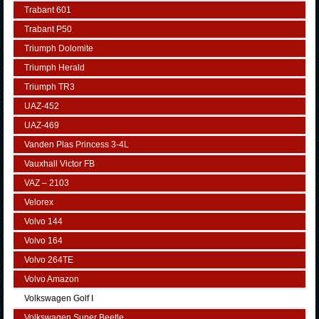
Trabant 601
Trabant P50
Triumph Dolomite
Triumph Herald
Triumph TR3
UAZ-452
UAZ-469
Vanden Plas Princess 3-4L
Vauxhall Victor FB
VAZ – 2103
Velorex
Volvo 144
Volvo 164
Volvo 264TE
Volvo Amazon
Volkswagen Golf I
Volkswagen Super Beetle