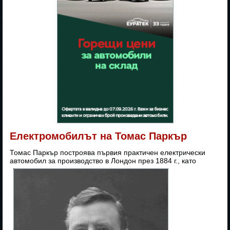
Електромобилът на Томас Паркър
Томас Паркър построява първия практичен електрически
автомобил за производство в Лондон през 1884 г., като