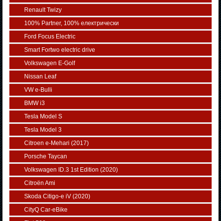
Renault Twizy
100% Partner, 100% електрически
Ford Focus Electric
Smart Fortwo electric drive
Volkswagen E-Golf
Nissan Leaf
VW e-Bulli
BMW i3
Tesla Model S
Tesla Model 3
Citroen e-Mehari (2017)
Porsche Taycan
Volkswagen ID.3 1st Edition (2020)
Citroën Ami
Skoda Citigo-e iV (2020)
CityQ Car-eBike