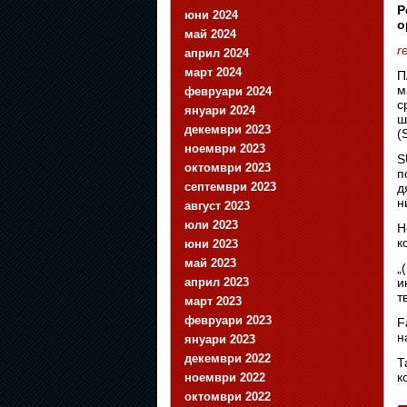
P
юни 2024
о
май 2024
r
април 2024
март 2024
П
м
февруари 2024
с
януари 2024
ш
декември 2023
(
ноември 2023
S
октомври 2023
п
септември 2023
д
н
август 2023
юли 2023
Н
к
юни 2023
май 2023
„
април 2023
и
т
март 2023
февруари 2023
F
н
януари 2023
декември 2022
Т
к
ноември 2022
октомври 2022