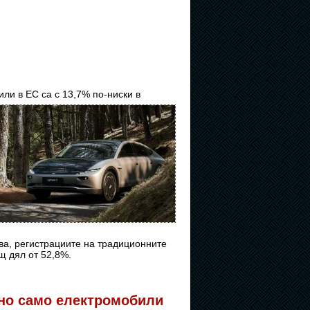
ли в ЕС са с 13,7% по-ниски в
ова, регистрациите на традиционните
щ дял от 52,8%.
 но само електромобили