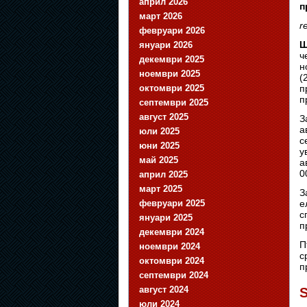
април 2026
п
март 2026
r
февруари 2026
Ш
януари 2026
ч
декември 2025
н
ноември 2025
(
октомври 2025
п
п
септември 2025
август 2025
З
а
юли 2025
с
юни 2025
у
май 2025
а
0
април 2025
март 2025
З
февруари 2025
е
с
януари 2025
п
декември 2024
П
ноември 2024
с
октомври 2024
п
септември 2024
август 2024
S
юли 2024