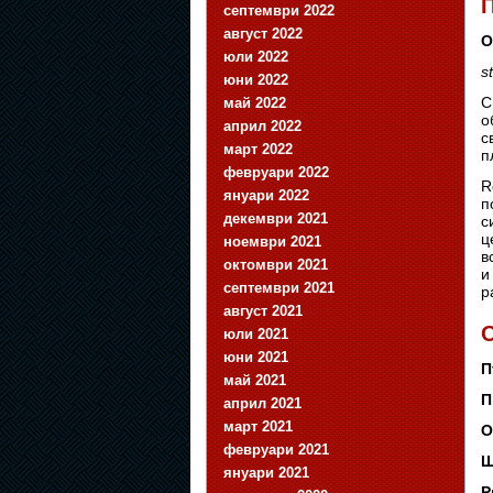
септември 2022
август 2022
О
юли 2022
s
юни 2022
С
май 2022
о
април 2022
с
март 2022
п
февруари 2022
R
януари 2022
п
декември 2021
с
ц
ноември 2021
в
октомври 2021
и
септември 2021
р
август 2021
O
юли 2021
юни 2021
П
май 2021
П
април 2021
март 2021
О
февруари 2021
Ш
януари 2021
Р