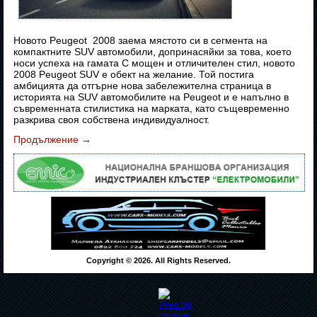
Новото Peugeot 2008 заема мястото си в сегмента на
компактните SUV автомобили, допринасяйки за това, което
носи успеха на гамата С мощен и отличителен стил, новото
2008 Peugeot SUV е обект на желание. Той постига
амбицията да отгърне нова забележителна страница в
историята на SUV автомобилите на Peugeot и е напълно в
съвременната стилистика на марката, като същевременно
разкрива своя собствена индивидуалност.
Продължение
→
Copyright © 2026. All Rights Reserved.