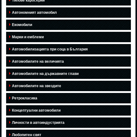
Типове каросерии
Автономният автомобил
Екомобили
Марки и емблеми
Автомобилизацията при соца в България
Автомобилите на величията
Автомобилите на държавните глави
Автомобилите на звездите
Ретрокласика
Концептуални автомобили
Личности в автоиндустрията
Любопитен свят