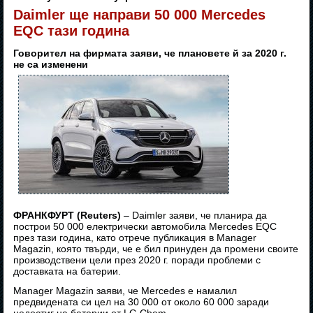
Daimler ще направи 50 000 Mercedes
EQC тази година
Говорител на фирмата заяви, че плановете й за 2020 г.
не са изменени
ФРАНКФУРТ (Reuters)
– Daimler заяви, че планира да
построи 50 000 електрически автомобила Mercedes EQC
през тази година, като отрече публикация в Manager
Magazin, която твърди, че е бил принуден да промени своите
производствени цели през 2020 г. поради проблеми с
доставката на батерии.
Manager Magazin заяви, че Mercedes е намалил
предвидената си цел на 30 000 от около 60 000 заради