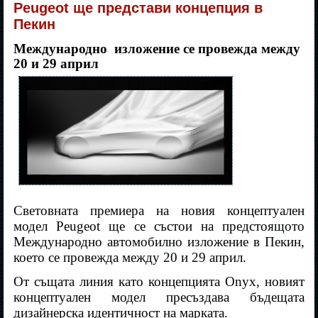
Peugeot ще представи концепция в
Пекин
Международно изложение се провежда между
20 и 29 април
Световната премиера на новия концептуален
модел Peugeot ще се състои на предстоящото
Международно автомобилно изложение в Пекин,
което се провежда между 20 и 29 април.
От същата линия като концепцията Onyx, новият
концептуален модел пресъздава бъдещата
дизайнерска идентичност на марката.