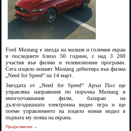
Ford Mustang е звезда на малкия и големия екран
в последните близо 50 години, с над 3 200
участия във филми и телевизионни програми.
Сега изцяло новият Mustang дебютира във филма
„Need for Speed“ на 14 март.
Звездата от „Need for Speed“ Арън Пол ще
управлява направения по поръчка Mustang в
многоочаквания филм, базиран на
дългогодишната електронна видео игра и ще
поеме управлението на изцяло новия модел в
първата му поява на екрана.
Продължение
→