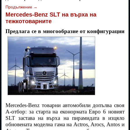
Продължение
→
Mercedes-Benz SLT на върха на
тежкотоварните
Предлага се в многообразие от конфигурации
Mercedes-Benz товарни автомобили допълва своя
А-отбор: за старта на еконормата Евро 6 новият
SLT застава на върха на пирамидата в изцяло
обновената моделна гама на Actros, Arocs, Antos и