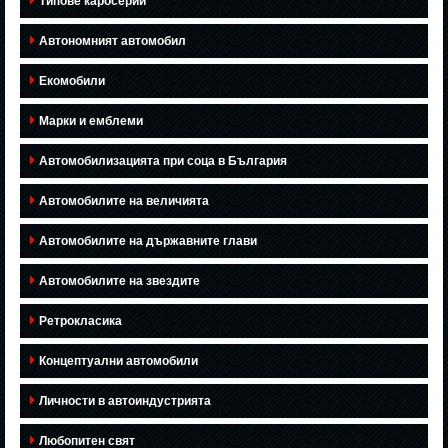
Типове каросерии
Автономният автомобил
Екомобили
Марки и емблеми
Автомобилизацията при соца в България
Автомобилите на величията
Автомобилите на държавните глави
Автомобилите на звездите
Ретрокласика
Концептуални автомобили
Личности в автоиндустрията
Любопитен свят