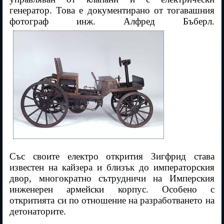
генератор. Това е документирано от тогавашния
фотограф инж. Алфред Бъберл.
Със своите електро открития Зигфрид става
известен на кайзера и близък до императорския
двор, многократно сътрудничи на Имперския
инженерен армейски корпус. Особено с
откритията си по отношение на разработването на
детонаторите.