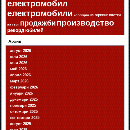
електромобил
електромобили
на горивни клетки
колекция
производство
продажби
на търг
рекорд
юбилей
Архив
август 2026
юли 2026
юни 2026
май 2026
април 2026
март 2026
февруари 2026
януари 2026
декември 2025
ноември 2025
октомври 2025
септември 2025
август 2025
юли 2025