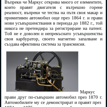
Въпреки че Маркус открива много от елементите,
които правят двигателя с вътрешно горене
реалност, въпреки че тества на пътя своя макар и
примитивен автомобил още през 1864 г. и прави
нови усъвършенствания в периода до 1882 г., той
никога не претендира за регистриране на патент.
Той не е доволен и непрекъснато усъвършенства
своя карбуратор, своето магнетно запалване и
създава ефективна система за трансмисия.
Маркус
прави друг по-съвършен автомобил през 1870 г.
Автомобилите му се демонстрират и правят през