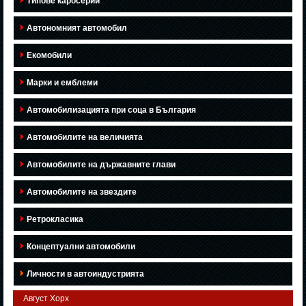
Типове каросерии
Автономният автомобил
Екомобили
Марки и емблеми
Автомобилизацията при соца в България
Автомобилите на величията
Автомобилите на държавните глави
Автомобилите на звездите
Ретрокласика
Концептуални автомобили
Личности в автоиндустрията
Август Хорх