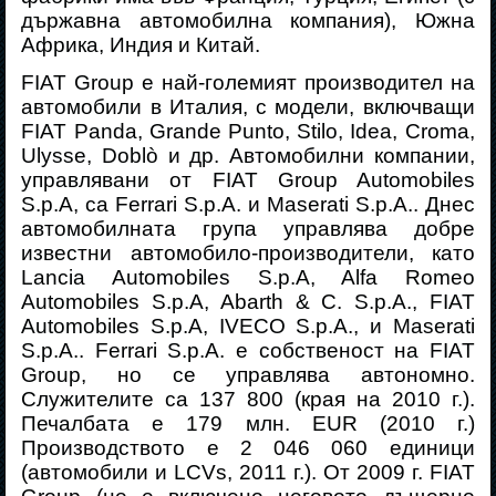
държавна автомобилна компания), Южна
Африка, Индия и Китай.
FIAT Group е най-големият производител на
автомобили в Италия, с модели, включващи
FIAT Panda, Grande Punto, Stilo, Idea, Croma,
Ulysse, Doblò и др. Автомобилни компании,
управлявани от FIAT Group Automobiles
S.p.A, са Ferrari S.p.A. и Maserati S.p.A.. Днес
автомобилната група управлява добре
известни автомобило-производители, като
Lancia Automobiles S.p.A, Alfa Romeo
Automobiles S.p.A, Abarth & C. S.p.A., FIAT
Automobiles S.p.A, IVECO S.p.A., и Maserati
S.p.A.. Ferrari S.p.A. е собственост на FIAT
Group, но се управлява автономно.
Служителите са 137 800 (края на 2010 г.).
Печалбата е 179 млн. EUR (2010 г.)
Производството е 2 046 060 единици
(автомобили и LCVs, 2011 г.). От 2009 г. FIAT