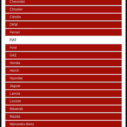
Chevrolet
Chrysler
Citroën
DKW
Ferrari
FIAT
Ford
GAZ
Honda
Horch
Hyundai
Jaguar
Lancia
Lincoln
Maserati
Mazda
Mercedes-Benz