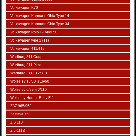
Volkswagen K70
Volkswagen Karmann Ghia Type 14
Volkswagen Karmann Ghia Type 34
Volkswagen Polo I и Audi 50
Volkswagen typе 2 (Т1)
Volkswagen 411/412
Wartburg 311 Coupe
Wartburg 311 Pickup
Wartburg 311/312/313
Wolseley 15/60 и 16/60
Wolseley 6/99 и 6/110
Wolseley Hornet-Riley Elf
ZAZ 965/968
Zastava 750
ZIS 110
ZIL-111В