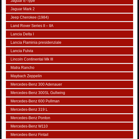
Jaguar E-Type
Jaguar Mark 2
Jeep Cherokee (1984)
Land Rover Series II – IIA
Lancia Delta I
Lancia Flaminia presidenziale
Lancia Fulvia
Lincoln Continental Mk III
Matra Rancho
Maybach Zeppelin
Mercedes-Benz 300 Adenauer
Mercedes-Benz 300SL Gullwing
Mercedes-Benz 600 Pullman
Mercedes-Benz 319 L
Mercedes-Benz Ponton
Mercedes-Benz W110
Mercedes-Benz Fintail