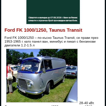
Ford FK 1000/1250, Taunus Transit
Ford FK 1000/1250 – по-късно Taunus Transit, се прави през
1953-1965 г. като панел ван, минибус и пикап с бензинови
двигатели 1.2-1.5 л
28-40 кВт.