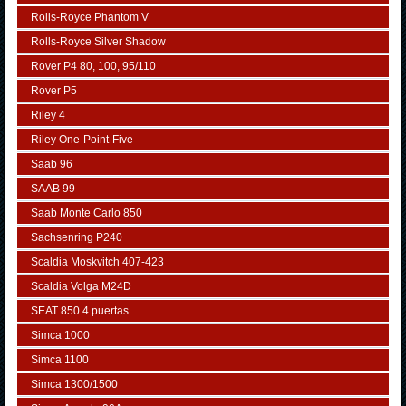
Rolls-Royce Phantom V
Rolls-Royce Silver Shadow
Rover P4 80, 100, 95/110
Rover P5
Riley 4
Riley One-Point-Five
Saab 96
SAAB 99
Saab Monte Carlo 850
Sachsenring P240
Scaldia Moskvitch 407-423
Scaldia Volga M24D
SEAT 850 4 puertas
Simca 1000
Simca 1100
Simca 1300/1500