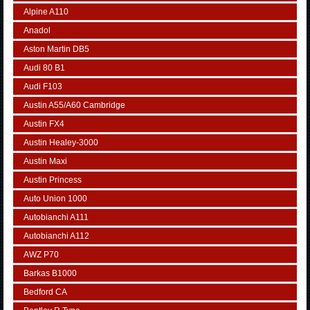
Alpine A110
Anadol
Aston Martin DB5
Audi 80 B1
Audi F103
Austin A55/A60 Cambridge
Austin FX4
Austin Healey-3000
Austin Maxi
Austin Princess
Auto Union 1000
Autobianchi A111
Autobianchi A112
AWZ P70
Barkas B1000
Bedford CA