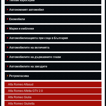
Типове каросерии
Автономният автомобил
Екомобили
Марки и емблеми
Автомобилизацията при соца в България
Автомобилите на величията
Автомобилите на държавните глави
Автомобилите на звездите
Ретрокласика
Alfa Romeo Alfasud
Alfa Romeo Alfetta GTV 2.0
Alfa Romeo Giulia
Alfa Romeo Giulietta