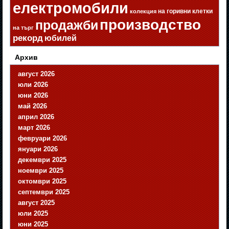
електромобили
на горивни клетки
колекция
производство
продажби
на търг
рекорд
юбилей
Архив
август 2026
юли 2026
юни 2026
май 2026
април 2026
март 2026
февруари 2026
януари 2026
декември 2025
ноември 2025
октомври 2025
септември 2025
август 2025
юли 2025
юни 2025