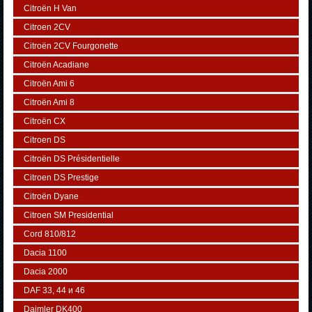
Citroën H Van
Citroen 2CV
Citroën 2CV Fourgonette
Citroën Acadiane
Citroën Ami 6
Citroën Ami 8
Citroën CX
Citroen DS
Citroën DS Présidentielle
Citroen DS Prestige
Citroën Dyane
Citroen SM Presidential
Cord 810/812
Dacia 1100
Dacia 2000
DAF 33, 44 и 46
Daimler DK400