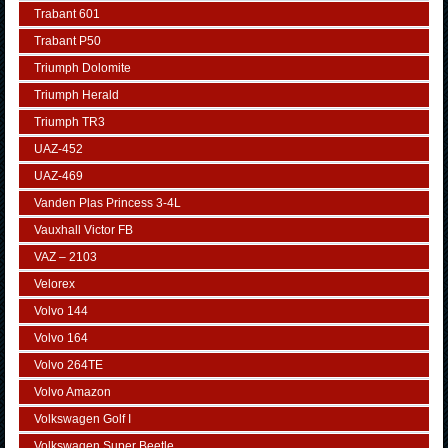
Trabant 601
Trabant P50
Triumph Dolomite
Triumph Herald
Triumph TR3
UAZ-452
UAZ-469
Vanden Plas Princess 3-4L
Vauxhall Victor FB
VAZ – 2103
Velorex
Volvo 144
Volvo 164
Volvo 264TE
Volvo Amazon
Volkswagen Golf I
Volkswagen Super Beetle