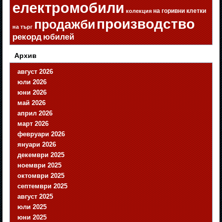
електромобили
на горивни клетки
колекция
производство
продажби
на търг
рекорд
юбилей
Архив
август 2026
юли 2026
юни 2026
май 2026
април 2026
март 2026
февруари 2026
януари 2026
декември 2025
ноември 2025
октомври 2025
септември 2025
август 2025
юли 2025
юни 2025