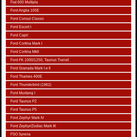
Fiat 600 Multipla
Ford Anglia 105E
Ford Consul Classic
Ford Escort I
Ford Capri
Ford Cortina Mark I
Ford Cortina MkII
Ford FK 1000/1250, Taunus Transit
Ford Granada Mark I и II
Ford Thames 400E
Ford Thunderbird (1962)
Ford Mustang I
Ford Taunus P2
Ford Taunus P5
Ford Zephyr Mark IV
Ford Zephyr/Zodiac Mark III
FSO Syrena