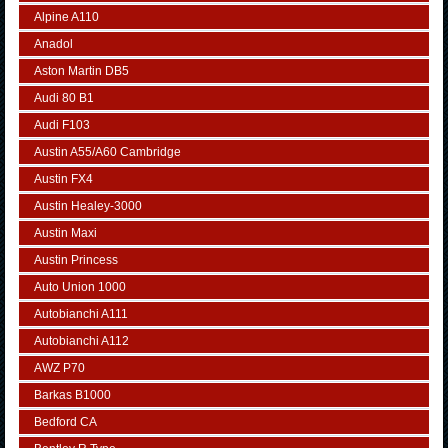
Alpine A110
Anadol
Aston Martin DB5
Audi 80 B1
Audi F103
Austin A55/A60 Cambridge
Austin FX4
Austin Healey-3000
Austin Maxi
Austin Princess
Auto Union 1000
Autobianchi A111
Autobianchi A112
AWZ P70
Barkas B1000
Bedford CA