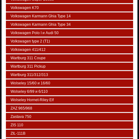
Volkswagen K70
Volkswagen Karmann Ghia Type 14
Volkswagen Karmann Ghia Type 34
Volkswagen Polo I и Audi 50
Volkswagen typе 2 (Т1)
Volkswagen 411/412
Wartburg 311 Coupe
Wartburg 311 Pickup
Wartburg 311/312/313
Wolseley 15/60 и 16/60
Wolseley 6/99 и 6/110
Wolseley Hornet-Riley Elf
ZAZ 965/968
Zastava 750
ZIS 110
ZIL-111В