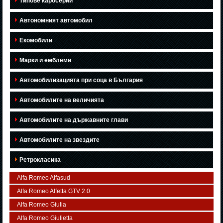
Типове каросерии
Автономният автомобил
Екомобили
Марки и емблеми
Автомобилизацията при соца в България
Автомобилите на величията
Автомобилите на държавните глави
Автомобилите на звездите
Ретрокласика
Alfa Romeo Alfasud
Alfa Romeo Alfetta GTV 2.0
Alfa Romeo Giulia
Alfa Romeo Giulietta