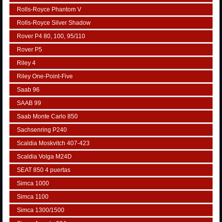
Rolls-Royce Phantom V
Rolls-Royce Silver Shadow
Rover P4 80, 100, 95/110
Rover P5
Riley 4
Riley One-Point-Five
Saab 96
SAAB 99
Saab Monte Carlo 850
Sachsenring P240
Scaldia Moskvitch 407-423
Scaldia Volga M24D
SEAT 850 4 puertas
Simca 1000
Simca 1100
Simca 1300/1500