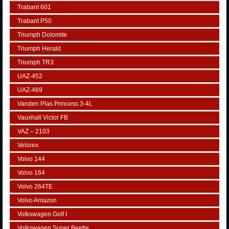
Trabant 601
Trabant P50
Triumph Dolomite
Triumph Herald
Triumph TR3
UAZ-452
UAZ-469
Vanden Plas Princess 3-4L
Vauxhall Victor FB
VAZ – 2103
Velorex
Volvo 144
Volvo 164
Volvo 264TE
Volvo Amazon
Volkswagen Golf I
Volkswagen Super Beetle