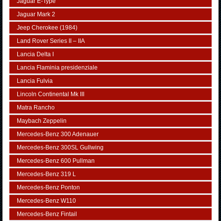
Jaguar E-Type
Jaguar Mark 2
Jeep Cherokee (1984)
Land Rover Series II – IIA
Lancia Delta I
Lancia Flaminia presidenziale
Lancia Fulvia
Lincoln Continental Mk III
Matra Rancho
Maybach Zeppelin
Mercedes-Benz 300 Adenauer
Mercedes-Benz 300SL Gullwing
Mercedes-Benz 600 Pullman
Mercedes-Benz 319 L
Mercedes-Benz Ponton
Mercedes-Benz W110
Mercedes-Benz Fintail