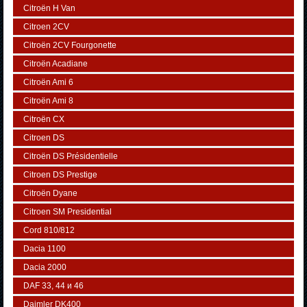
Citroën H Van
Citroen 2CV
Citroën 2CV Fourgonette
Citroën Acadiane
Citroën Ami 6
Citroën Ami 8
Citroën CX
Citroen DS
Citroën DS Présidentielle
Citroen DS Prestige
Citroën Dyane
Citroen SM Presidential
Cord 810/812
Dacia 1100
Dacia 2000
DAF 33, 44 и 46
Daimler DK400