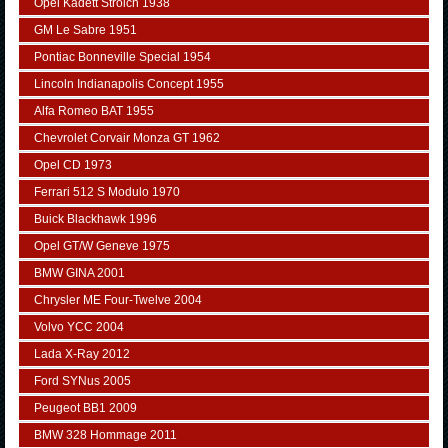
Opel Kadett Strolch 1938
GM Le Sabre 1951
Pontiac Bonneville Special 1954
Lincoln Indianapolis Concept 1955
Alfa Romeo BAT 1955
Chevrolet Corvair Monza GT 1962
Opel CD 1973
Ferrari 512 S Modulo 1970
Buick Blackhawk 1996
Opel GT/W Geneve 1975
BMW GINA 2001
Chrysler ME Four-Twelve 2004
Volvo YCC 2004
Lada X-Ray 2012
Ford SYNus 2005
Peugeot BB1 2009
BMW 328 Hommage 2011