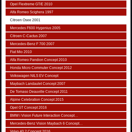
Opel Flextreme GT/E 2010
Alfa Romeo Scighera 1997
Citroen Osee 2001
Mercedes F600 Hygenius 2005
Citroen C-Cactus 2007
Mercedes-Benz F 700 2007
Fiat Mio 2010
Alfa Romeo Pandion Concept 2010
Honda Micro Commuter Concept 2012
Volkswagen NILS EV Concept
Maybach Landaulet Concept 2007
De Tomaso Deauville Concept 2011
Alpine Celebration Concept 2015
Opel GT Concept 2016
BMW i Vision Future Interaction Concept…
Mercedes-Benz Vision Maybach 6 Concept…
Volvo 40.2 Concept 2016