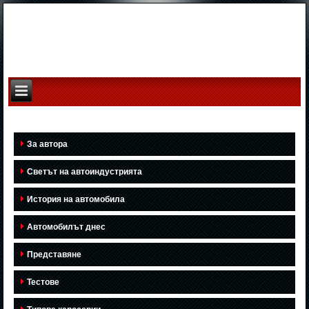
За автора
Светът на автоиндустрията
История на автомобила
Автомобилът днес
Представяне
Тестове