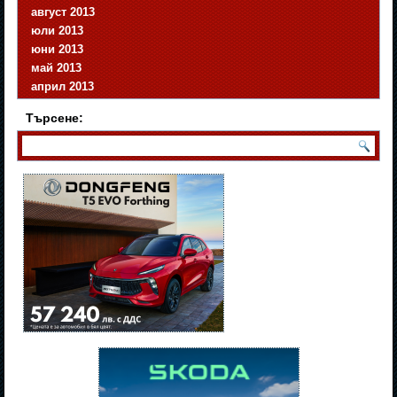
август 2013
юли 2013
юни 2013
май 2013
април 2013
Търсене: