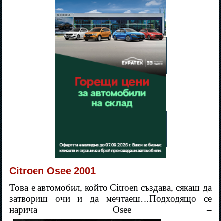
Citroen Osee 2001
Това е автомобил, който Citroen създава, сякаш да
затвориш очи и да мечтаеш…Подходящо се
нарича Osee –