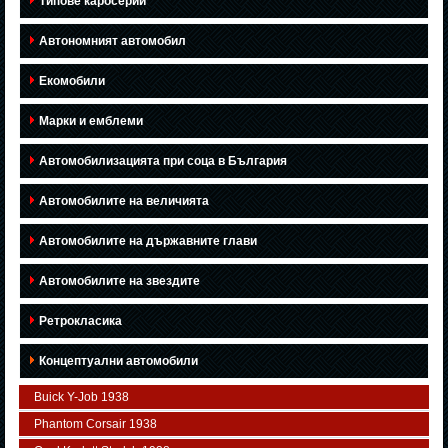
Типове каросерии
Автономният автомобил
Екомобили
Марки и емблеми
Автомобилизацията при соца в България
Автомобилите на величията
Автомобилите на държавните глави
Автомобилите на звездите
Ретрокласика
Концептуални автомобили
Buick Y-Job 1938
Phantom Corsair 1938