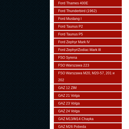
Ford Thames 400E
Ford Thunderbird (1962)
Ford Mustang I
Ford Taunus P2
Ford Taunus P5
Ford Zephyr Mark IV
Ford Zephyr/Zodiac Mark III
FSO Syrena
FSO Warszawa 223
FSO Warszawa М20, M20-57, 201 и
202
GAZ 12 ZIM
GAZ 21 Volga
GAZ 23 Volga
GAZ 24 Volga
GAZ M13/M14 Chayka
GAZ M26 Pobeda