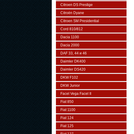
Citroen DS Prestige
Citroën Dyane
Citroen SM Presidential
Cord 810/812
Dacia 1100
Dacia 2000
DAF 33, 44 и 46
Daimler DK400
Daimler DS420
DKW F102
DKW Junior
Facel Vega Facel II
Fiat 850
Fiat 1100
Fiat 124
Fiat 125