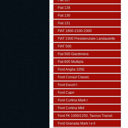
Fiat 127
Fiat 128
Fiat 130
Fiat 131
FIAT 1800-2100-2300
FIAT 2300 Presidenziale Landaulette
FIAT 500
Fiat 500 Giardiniera
Fiat 600 Multipla
Ford Anglia 105E
Ford Consul Classic
Ford Escort I
Ford Capri
Ford Cortina Mark I
Ford Cortina MkII
Ford FK 1000/1250, Taunus Transit
Ford Granada Mark I и II