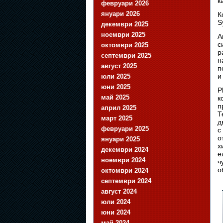
к
февруари 2026
януари 2026
К
S
декември 2025
ноември 2025
А
с
октомври 2025
р
септември 2025
н
август 2025
п
и
юли 2025
юни 2025
P
май 2025
к
п
април 2025
Т
март 2025
д
февруари 2025
с
о
януари 2025
х
декември 2024
е
ноември 2024
ч
о
октомври 2024
септември 2024
август 2024
юли 2024
юни 2024
май 2024