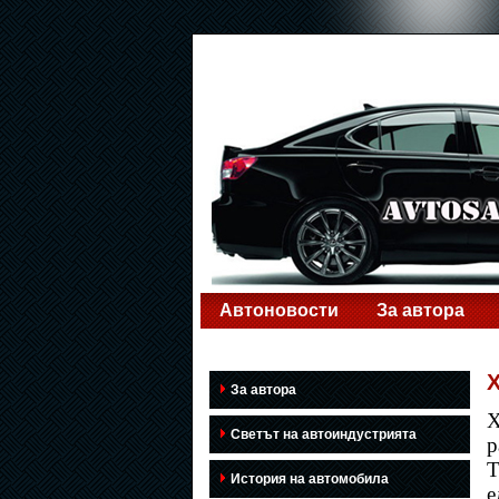
Автоновости
За автора
За автора
Х
Светът на автоиндустрията
р
Т
История на автомобила
е