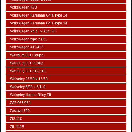
Volkswagen K70
Volkswagen Karmann Ghia Type 14
Volkswagen Karmann Ghia Type 34
Volkswagen Polo I и Audi 50
Volkswagen typе 2 (Т1)
Volkswagen 411/412
Wartburg 311 Coupe
Wartburg 311 Pickup
Wartburg 311/312/313
Wolseley 15/60 и 16/60
Wolseley 6/99 и 6/110
Wolseley Hornet-Riley Elf
ZAZ 965/968
Zastava 750
ZIS 110
ZIL-111В