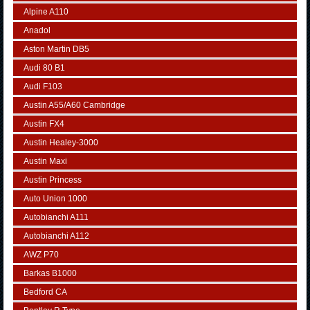
Alpine A110
Anadol
Aston Martin DB5
Audi 80 B1
Audi F103
Austin A55/A60 Cambridge
Austin FX4
Austin Healey-3000
Austin Maxi
Austin Princess
Auto Union 1000
Autobianchi A111
Autobianchi A112
AWZ P70
Barkas B1000
Bedford CA