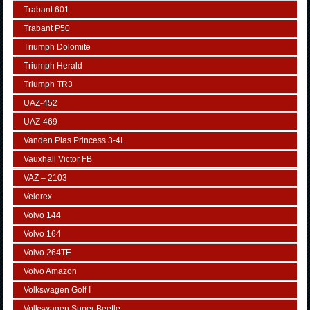
Trabant 601
Trabant P50
Triumph Dolomite
Triumph Herald
Triumph TR3
UAZ-452
UAZ-469
Vanden Plas Princess 3-4L
Vauxhall Victor FB
VAZ – 2103
Velorex
Volvo 144
Volvo 164
Volvo 264TE
Volvo Amazon
Volkswagen Golf I
Volkswagen Super Beetle