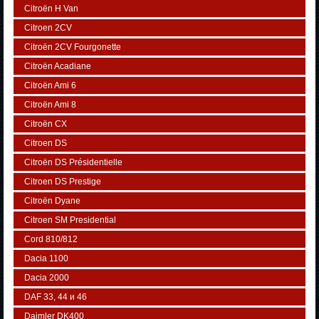
Citroën H Van
Citroen 2CV
Citroën 2CV Fourgonette
Citroën Acadiane
Citroën Ami 6
Citroën Ami 8
Citroën CX
Citroen DS
Citroën DS Présidentielle
Citroen DS Prestige
Citroën Dyane
Citroen SM Presidential
Cord 810/812
Dacia 1100
Dacia 2000
DAF 33, 44 и 46
Daimler DK400