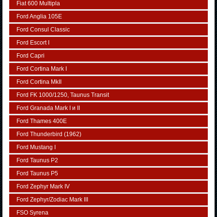
Fiat 600 Multipla
Ford Anglia 105E
Ford Consul Classic
Ford Escort I
Ford Capri
Ford Cortina Mark I
Ford Cortina MkII
Ford FK 1000/1250, Taunus Transit
Ford Granada Mark I и II
Ford Thames 400E
Ford Thunderbird (1962)
Ford Mustang I
Ford Taunus P2
Ford Taunus P5
Ford Zephyr Mark IV
Ford Zephyr/Zodiac Mark III
FSO Syrena