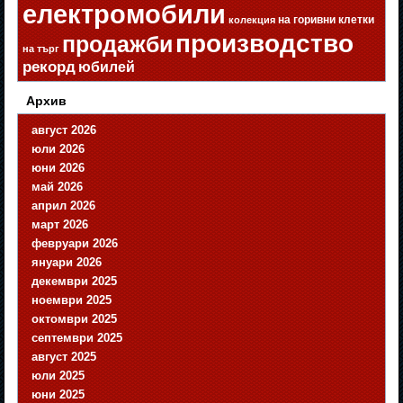
електромобили
на горивни клетки
колекция
производство
продажби
на търг
рекорд
юбилей
Архив
август 2026
юли 2026
юни 2026
май 2026
април 2026
март 2026
февруари 2026
януари 2026
декември 2025
ноември 2025
октомври 2025
септември 2025
август 2025
юли 2025
юни 2025