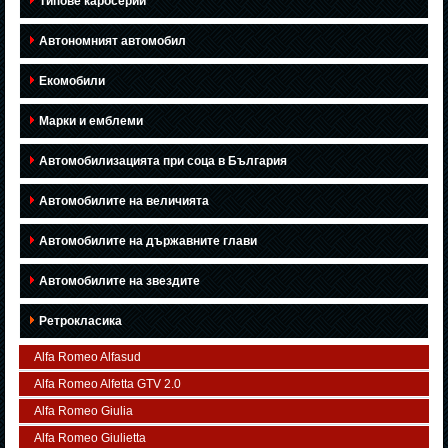
Типове каросерии
Автономният автомобил
Екомобили
Марки и емблеми
Автомобилизацията при соца в България
Автомобилите на величията
Автомобилите на държавните глави
Автомобилите на звездите
Ретрокласика
Alfa Romeo Alfasud
Alfa Romeo Alfetta GTV 2.0
Alfa Romeo Giulia
Alfa Romeo Giulietta