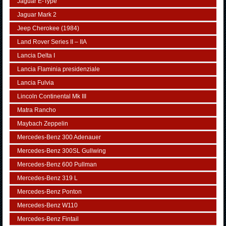
Jaguar E-Type
Jaguar Mark 2
Jeep Cherokee (1984)
Land Rover Series II – IIA
Lancia Delta I
Lancia Flaminia presidenziale
Lancia Fulvia
Lincoln Continental Mk III
Matra Rancho
Maybach Zeppelin
Mercedes-Benz 300 Adenauer
Mercedes-Benz 300SL Gullwing
Mercedes-Benz 600 Pullman
Mercedes-Benz 319 L
Mercedes-Benz Ponton
Mercedes-Benz W110
Mercedes-Benz Fintail