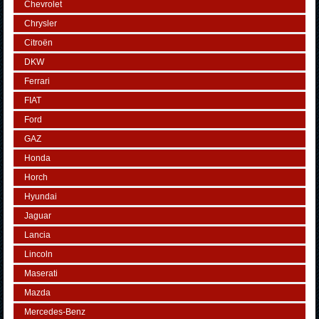
Chevrolet
Chrysler
Citroën
DKW
Ferrari
FIAT
Ford
GAZ
Honda
Horch
Hyundai
Jaguar
Lancia
Lincoln
Maserati
Mazda
Mercedes-Benz