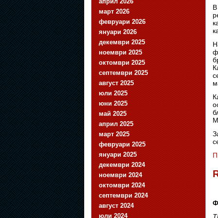
април 2026
В
март 2026
р
февруари 2026
к
к
януари 2026
декември 2025
Н
ф
ноември 2025
б
октомври 2025
К
септември 2025
с
август 2025
м
юли 2025
К
юни 2025
о
б
май 2025
М
април 2025
З
март 2025
с
февруари 2025
януари 2025
П
декември 2024
R
ноември 2024
октомври 2024
септември 2024
Ф
август 2024
юли 2024
T