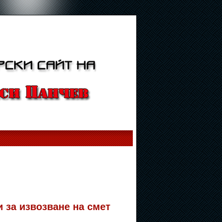
 за извозване на смет