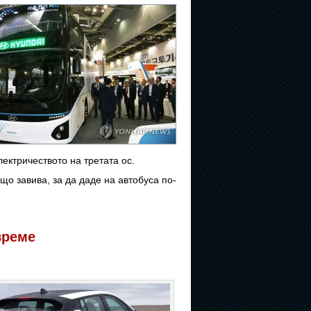
ектричеството на третата ос.
що завива, за да даде на автобуса по-
време