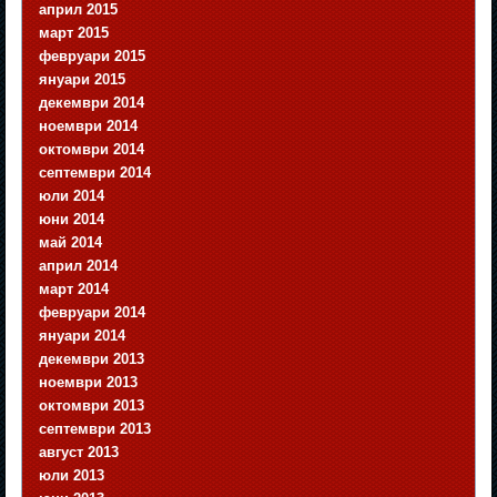
април 2015
март 2015
февруари 2015
януари 2015
декември 2014
ноември 2014
октомври 2014
септември 2014
юли 2014
юни 2014
май 2014
април 2014
март 2014
февруари 2014
януари 2014
декември 2013
ноември 2013
октомври 2013
септември 2013
август 2013
юли 2013