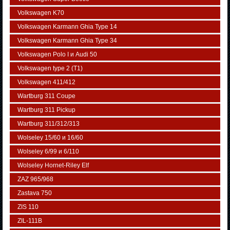
Volkswagen K70
Volkswagen Karmann Ghia Type 14
Volkswagen Karmann Ghia Type 34
Volkswagen Polo I и Audi 50
Volkswagen typе 2 (Т1)
Volkswagen 411/412
Wartburg 311 Coupe
Wartburg 311 Pickup
Wartburg 311/312/313
Wolseley 15/60 и 16/60
Wolseley 6/99 и 6/110
Wolseley Hornet-Riley Elf
ZAZ 965/968
Zastava 750
ZIS 110
ZIL-111В