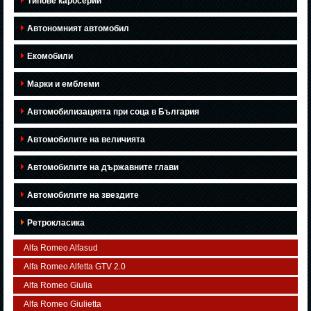
Типове каросерии
Автономният автомобил
Екомобили
Марки и емблеми
Автомобилизацията при соца в България
Автомобилите на величията
Автомобилите на държавните глави
Автомобилите на звездите
Ретрокласика
Alfa Romeo Alfasud
Alfa Romeo Alfetta GTV 2.0
Alfa Romeo Giulia
Alfa Romeo Giulietta