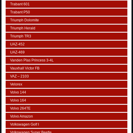
Trabant 601
Trabant P50
Triumph Dolomite
Triumph Herald
Triumph TR3
UAZ-452
UAZ-469
Vanden Plas Princess 3-4L
Vauxhall Victor FB
VAZ – 2103
Velorex
Volvo 144
Volvo 164
Volvo 264TE
Volvo Amazon
Volkswagen Golf I
Volkswagen Super Beetle