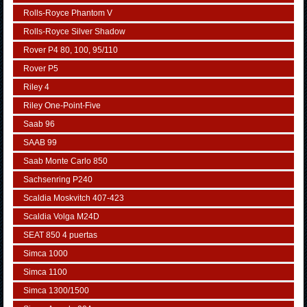
Rolls-Royce Phantom V
Rolls-Royce Silver Shadow
Rover P4 80, 100, 95/110
Rover P5
Riley 4
Riley One-Point-Five
Saab 96
SAAB 99
Saab Monte Carlo 850
Sachsenring P240
Scaldia Moskvitch 407-423
Scaldia Volga M24D
SEAT 850 4 puertas
Simca 1000
Simca 1100
Simca 1300/1500