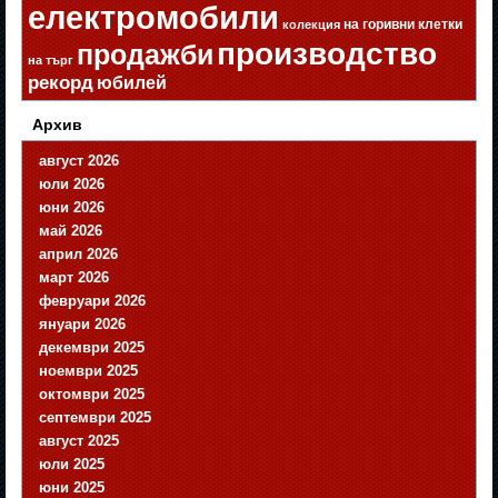
електромобили
на горивни клетки
колекция
производство
продажби
на търг
рекорд
юбилей
Архив
август 2026
юли 2026
юни 2026
май 2026
април 2026
март 2026
февруари 2026
януари 2026
декември 2025
ноември 2025
октомври 2025
септември 2025
август 2025
юли 2025
юни 2025