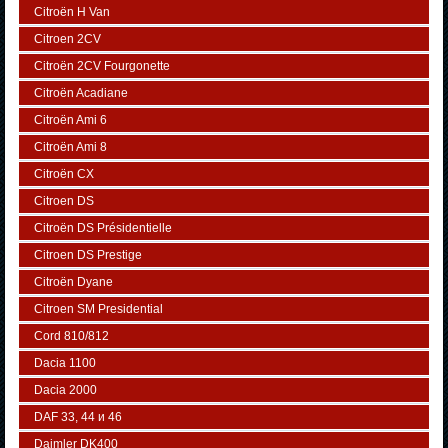
Citroën H Van
Citroen 2CV
Citroën 2CV Fourgonette
Citroën Acadiane
Citroën Ami 6
Citroën Ami 8
Citroën CX
Citroen DS
Citroën DS Présidentielle
Citroen DS Prestige
Citroën Dyane
Citroen SM Presidential
Cord 810/812
Dacia 1100
Dacia 2000
DAF 33, 44 и 46
Daimler DK400