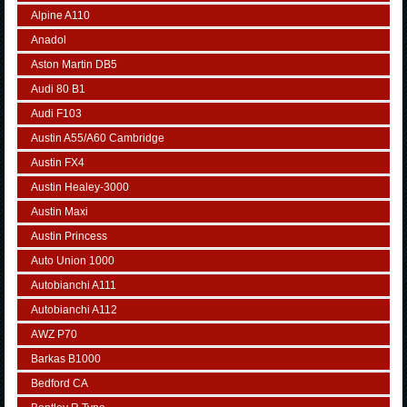
Alpine A110
Anadol
Aston Martin DB5
Audi 80 B1
Audi F103
Austin A55/A60 Cambridge
Austin FX4
Austin Healey-3000
Austin Maxi
Austin Princess
Auto Union 1000
Autobianchi A111
Autobianchi A112
AWZ P70
Barkas B1000
Bedford CA