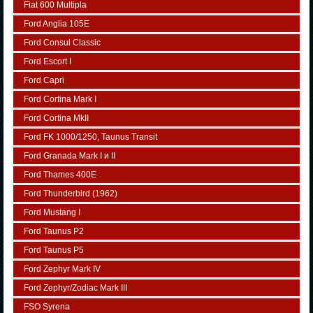
Fiat 600 Multipla
Ford Anglia 105E
Ford Consul Classic
Ford Escort I
Ford Capri
Ford Cortina Mark I
Ford Cortina MkII
Ford FK 1000/1250, Taunus Transit
Ford Granada Mark I и II
Ford Thames 400E
Ford Thunderbird (1962)
Ford Mustang I
Ford Taunus P2
Ford Taunus P5
Ford Zephyr Mark IV
Ford Zephyr/Zodiac Mark III
FSO Syrena