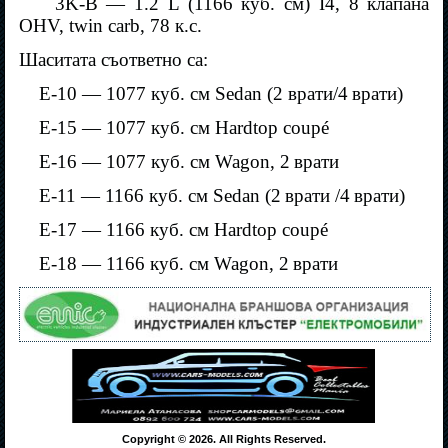
3K-B — 1.2 L (1166 куб. см) I4, 8
клапана
OHV, twin carb, 78 к.с.
Шаситата съответно са:
E-10 — 1077 куб. см Sedan (2 врати/4
врати)
E-15 — 1077 куб. см Hardtop coupé
E-16 — 1077 куб. см Wagon, 2
врати
E-11 — 1166 куб. см Sedan (2
врати /4
врати)
E-17 — 1166 куб. см Hardtop coupé
E-18 — 1166 куб. см Wagon, 2
врати
Copyright © 2026. All Rights Reserved.