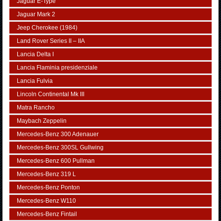
Jaguar E-Type
Jaguar Mark 2
Jeep Cherokee (1984)
Land Rover Series II – IIA
Lancia Delta I
Lancia Flaminia presidenziale
Lancia Fulvia
Lincoln Continental Mk III
Matra Rancho
Maybach Zeppelin
Mercedes-Benz 300 Adenauer
Mercedes-Benz 300SL Gullwing
Mercedes-Benz 600 Pullman
Mercedes-Benz 319 L
Mercedes-Benz Ponton
Mercedes-Benz W110
Mercedes-Benz Fintail