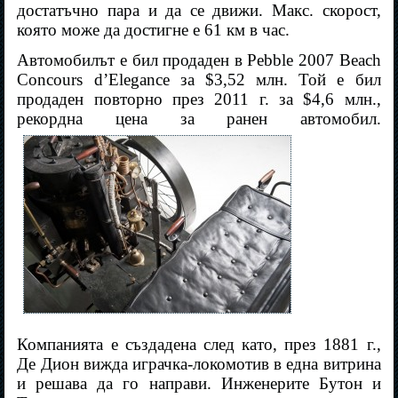
достатъчно пара и да се движи. Макс. скорост,
която може да достигне е 61 км в час.
Автомобилът е бил продаден в Pebble 2007 Beach
Concours d’Elegance за $3,52 млн. Той е бил
продаден повторно през 2011 г. за $4,6 млн.,
рекордна цена за ранен автомобил.
Компанията е създадена след като, през 1881 г.,
Де Дион вижда играчка-локомотив в една витрина
и решава да го направи. Инженерите Бутон и