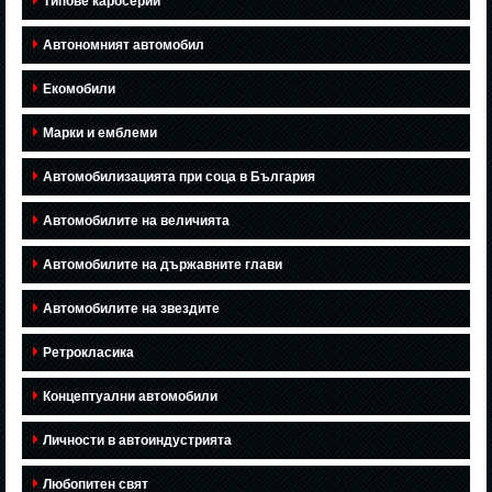
Типове каросерии
Автономният автомобил
Екомобили
Марки и емблеми
Автомобилизацията при соца в България
Автомобилите на величията
Автомобилите на държавните глави
Автомобилите на звездите
Ретрокласика
Концептуални автомобили
Личности в автоиндустрията
Любопитен свят