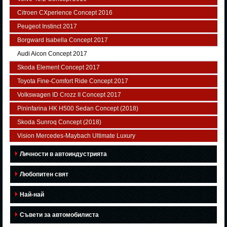
Citroen CXperience Concept 2016
Peugeot Instinct 2017
Borgward Isabella Concept 2017
Audi Aicon Concept 2017
Skoda Element Concept 2017
Toyota Fine-Comfort Ride Concept 2017
Volkswagen ID Crozz II Concept 2017
Pininfarina HK H500 Sedan Concept (2018)
Skoda Sunroq Concept (2018)
Vision Mercedes-Maybach Ultimate Luxury
Личности в автоиндустрията
Любопитен свят
Най-най
Съвети за автомобилиста