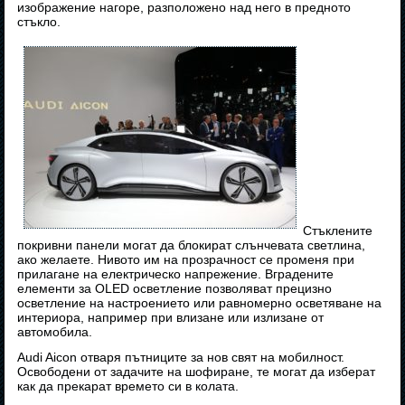
изображение нагоре, разположено над него в предното
стъкло.
Стъклените
покривни панели могат да блокират слънчевата светлина,
ако желаете. Нивото им на прозрачност се променя при
прилагане на електрическо напрежение. Вградените
елементи за OLED осветление позволяват прецизно
осветление на настроението или равномерно осветяване на
интериора, например при влизане или излизане от
автомобила.
Audi Aicon отваря пътниците за нов свят на мобилност.
Освободени от задачите на шофиране, те могат да изберат
как да прекарат времето си в колата.