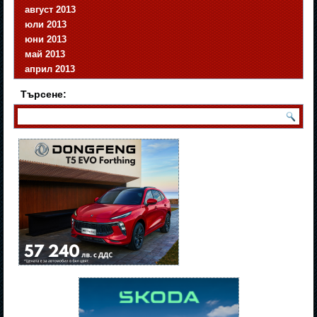
август 2013
юли 2013
юни 2013
май 2013
април 2013
Търсене: