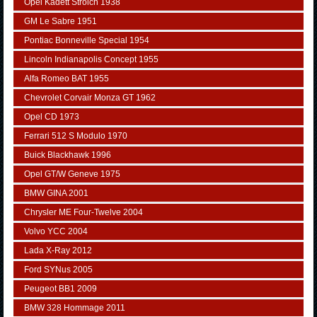
Opel Kadett Strolch 1938
GM Le Sabre 1951
Pontiac Bonneville Special 1954
Lincoln Indianapolis Concept 1955
Alfa Romeo BAT 1955
Chevrolet Corvair Monza GT 1962
Opel CD 1973
Ferrari 512 S Modulo 1970
Buick Blackhawk 1996
Opel GT/W Geneve 1975
BMW GINA 2001
Chrysler ME Four-Twelve 2004
Volvo YCC 2004
Lada X-Ray 2012
Ford SYNus 2005
Peugeot BB1 2009
BMW 328 Hommage 2011