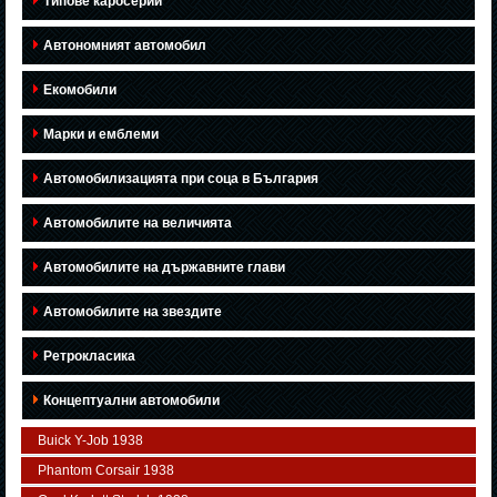
Типове каросерии
Автономният автомобил
Екомобили
Марки и емблеми
Автомобилизацията при соца в България
Автомобилите на величията
Автомобилите на държавните глави
Автомобилите на звездите
Ретрокласика
Концептуални автомобили
Buick Y-Job 1938
Phantom Corsair 1938