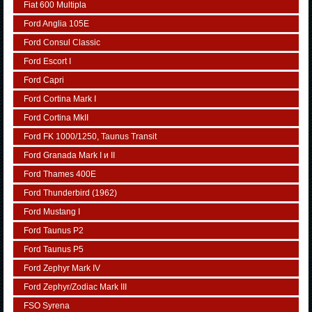
Fiat 600 Multipla
Ford Anglia 105E
Ford Consul Classic
Ford Escort I
Ford Capri
Ford Cortina Mark I
Ford Cortina MkII
Ford FK 1000/1250, Taunus Transit
Ford Granada Mark I и II
Ford Thames 400E
Ford Thunderbird (1962)
Ford Mustang I
Ford Taunus P2
Ford Taunus P5
Ford Zephyr Mark IV
Ford Zephyr/Zodiac Mark III
FSO Syrena