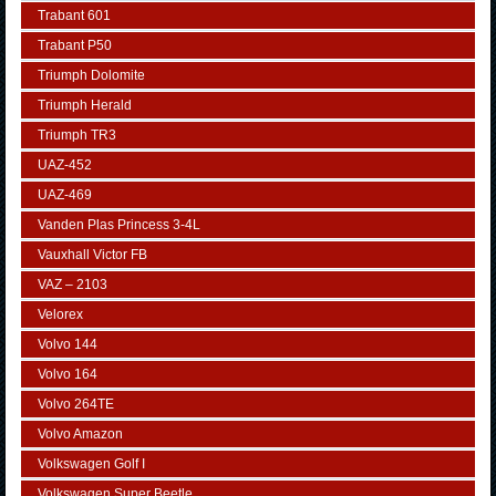
Trabant 601
Trabant P50
Triumph Dolomite
Triumph Herald
Triumph TR3
UAZ-452
UAZ-469
Vanden Plas Princess 3-4L
Vauxhall Victor FB
VAZ – 2103
Velorex
Volvo 144
Volvo 164
Volvo 264TE
Volvo Amazon
Volkswagen Golf I
Volkswagen Super Beetle