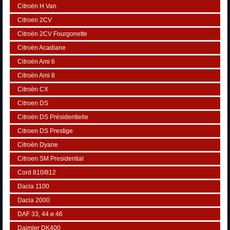
Citroën H Van
Citroen 2CV
Citroën 2CV Fourgonette
Citroën Acadiane
Citroën Ami 6
Citroën Ami 8
Citroën CX
Citroen DS
Citroën DS Présidentielle
Citroen DS Prestige
Citroën Dyane
Citroen SM Presidential
Cord 810/812
Dacia 1100
Dacia 2000
DAF 33, 44 и 46
Daimler DK400