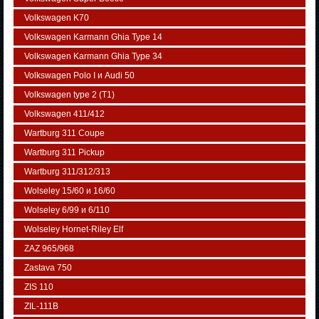
Volkswagen K70
Volkswagen Karmann Ghia Type 14
Volkswagen Karmann Ghia Type 34
Volkswagen Polo I и Audi 50
Volkswagen typе 2 (Т1)
Volkswagen 411/412
Wartburg 311 Coupe
Wartburg 311 Pickup
Wartburg 311/312/313
Wolseley 15/60 и 16/60
Wolseley 6/99 и 6/110
Wolseley Hornet-Riley Elf
ZAZ 965/968
Zastava 750
ZIS 110
ZIL-111В