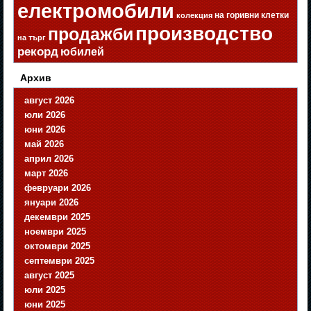
електромобили
на горивни клетки
колекция
производство
продажби
на търг
рекорд
юбилей
Архив
август 2026
юли 2026
юни 2026
май 2026
април 2026
март 2026
февруари 2026
януари 2026
декември 2025
ноември 2025
октомври 2025
септември 2025
август 2025
юли 2025
юни 2025