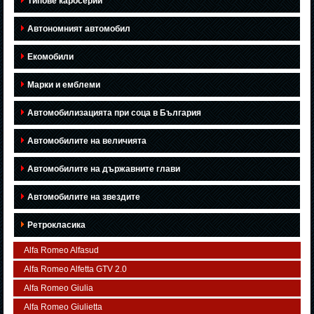
Типове каросерии
Автономният автомобил
Екомобили
Марки и емблеми
Автомобилизацията при соца в България
Автомобилите на величията
Автомобилите на държавните глави
Автомобилите на звездите
Ретрокласика
Alfa Romeo Alfasud
Alfa Romeo Alfetta GTV 2.0
Alfa Romeo Giulia
Alfa Romeo Giulietta