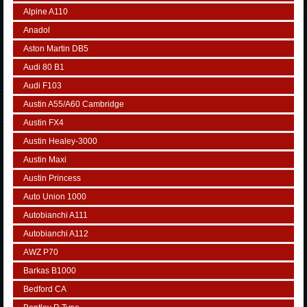
Alpine A110
Anadol
Aston Martin DB5
Audi 80 B1
Audi F103
Austin A55/A60 Cambridge
Austin FX4
Austin Healey-3000
Austin Maxi
Austin Princess
Auto Union 1000
Autobianchi A111
Autobianchi A112
AWZ P70
Barkas B1000
Bedford CA