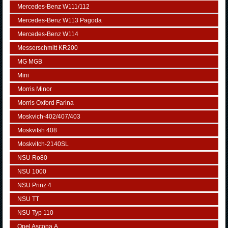
Mercedes-Benz W111/112
Mercedes-Benz W113 Pagoda
Mercedes-Benz W114
Messerschmitt KR200
MG MGB
Mini
Morris Minor
Morris Oxford Farina
Moskvich-402/407/403
Moskvitsh 408
Moskvitch-2140SL
NSU Ro80
NSU 1000
NSU Prinz 4
NSU TT
NSU Typ 110
Opel Ascona А