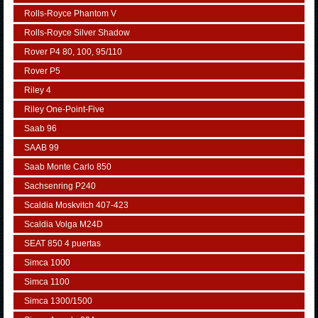
Rolls-Royce Phantom V
Rolls-Royce Silver Shadow
Rover P4 80, 100, 95/110
Rover P5
Riley 4
Riley One-Point-Five
Saab 96
SAAB 99
Saab Monte Carlo 850
Sachsenring P240
Scaldia Moskvitch 407-423
Scaldia Volga M24D
SEAT 850 4 puertas
Simca 1000
Simca 1100
Simca 1300/1500