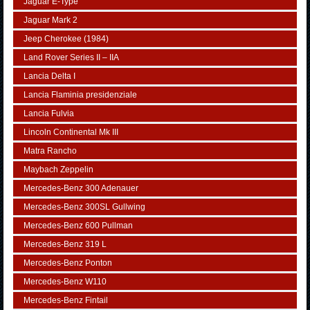
Jaguar E-Type
Jaguar Mark 2
Jeep Cherokee (1984)
Land Rover Series II – IIA
Lancia Delta I
Lancia Flaminia presidenziale
Lancia Fulvia
Lincoln Continental Mk III
Matra Rancho
Maybach Zeppelin
Mercedes-Benz 300 Adenauer
Mercedes-Benz 300SL Gullwing
Mercedes-Benz 600 Pullman
Mercedes-Benz 319 L
Mercedes-Benz Ponton
Mercedes-Benz W110
Mercedes-Benz Fintail