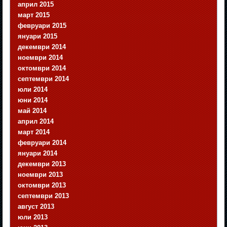
април 2015
март 2015
февруари 2015
януари 2015
декември 2014
ноември 2014
октомври 2014
септември 2014
юли 2014
юни 2014
май 2014
април 2014
март 2014
февруари 2014
януари 2014
декември 2013
ноември 2013
октомври 2013
септември 2013
август 2013
юли 2013