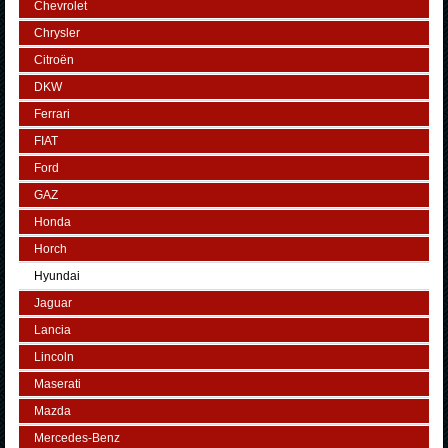
Chevrolet
Chrysler
Citroën
DKW
Ferrari
FIAT
Ford
GAZ
Honda
Horch
Hyundai
Jaguar
Lancia
Lincoln
Maserati
Mazda
Mercedes-Benz