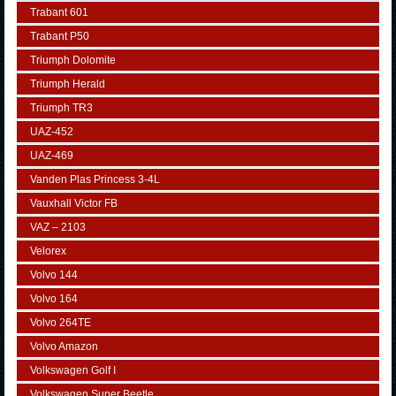
Trabant 601
Trabant P50
Triumph Dolomite
Triumph Herald
Triumph TR3
UAZ-452
UAZ-469
Vanden Plas Princess 3-4L
Vauxhall Victor FB
VAZ – 2103
Velorex
Volvo 144
Volvo 164
Volvo 264TE
Volvo Amazon
Volkswagen Golf I
Volkswagen Super Beetle