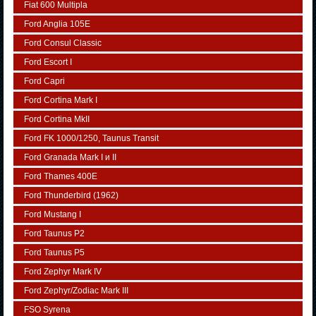
Fiat 600 Multipla
Ford Anglia 105E
Ford Consul Classic
Ford Escort I
Ford Capri
Ford Cortina Mark I
Ford Cortina MkII
Ford FK 1000/1250, Taunus Transit
Ford Granada Mark I и II
Ford Thames 400E
Ford Thunderbird (1962)
Ford Mustang I
Ford Taunus P2
Ford Taunus P5
Ford Zephyr Mark IV
Ford Zephyr/Zodiac Mark III
FSO Syrena