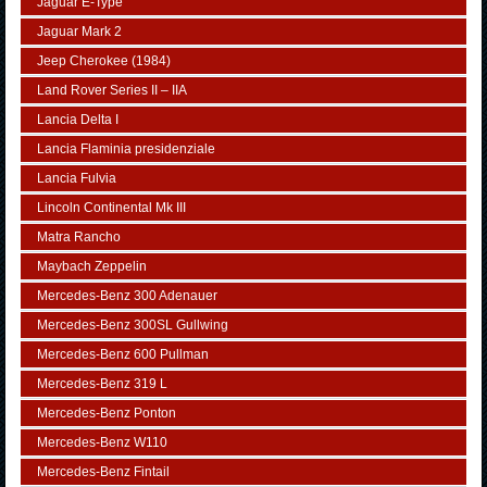
Jaguar E-Type
Jaguar Mark 2
Jeep Cherokee (1984)
Land Rover Series II – IIA
Lancia Delta I
Lancia Flaminia presidenziale
Lancia Fulvia
Lincoln Continental Mk III
Matra Rancho
Maybach Zeppelin
Mercedes-Benz 300 Adenauer
Mercedes-Benz 300SL Gullwing
Mercedes-Benz 600 Pullman
Mercedes-Benz 319 L
Mercedes-Benz Ponton
Mercedes-Benz W110
Mercedes-Benz Fintail