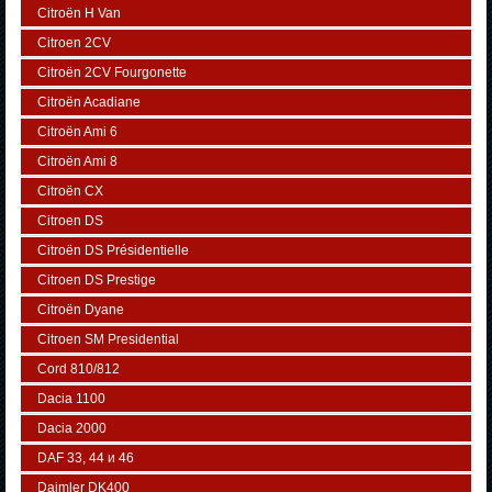
Citroën H Van
Citroen 2CV
Citroën 2CV Fourgonette
Citroën Acadiane
Citroën Ami 6
Citroën Ami 8
Citroën CX
Citroen DS
Citroën DS Présidentielle
Citroen DS Prestige
Citroën Dyane
Citroen SM Presidential
Cord 810/812
Dacia 1100
Dacia 2000
DAF 33, 44 и 46
Daimler DK400