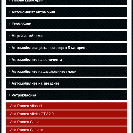
Типове каросерии
Автономният автомобил
Екомобили
Марки и емблеми
Автомобилизацията при соца в България
Автомобилите на величията
Автомобилите на държавните глави
Автомобилите на звездите
Ретрокласика
Alfa Romeo Alfasud
Alfa Romeo Alfetta GTV 2.0
Alfa Romeo Giulia
Alfa Romeo Giulietta