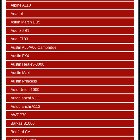
Alpine A110
Anadol
Aston Martin DB5
Audi 80 B1
Audi F103
Austin A55/A60 Cambridge
Austin FX4
Austin Healey-3000
Austin Maxi
Austin Princess
Auto Union 1000
Autobianchi A111
Autobianchi A112
AWZ P70
Barkas B1000
Bedford CA