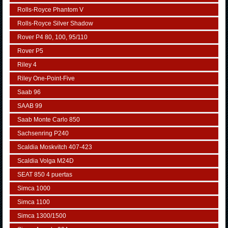
Rolls-Royce Phantom V
Rolls-Royce Silver Shadow
Rover P4 80, 100, 95/110
Rover P5
Riley 4
Riley One-Point-Five
Saab 96
SAAB 99
Saab Monte Carlo 850
Sachsenring P240
Scaldia Moskvitch 407-423
Scaldia Volga M24D
SEAT 850 4 puertas
Simca 1000
Simca 1100
Simca 1300/1500