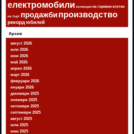
електромобили
на горивни клетки
колекция
производство
продажби
на търг
рекорд
юбилей
Архив
август 2026
юли 2026
юни 2026
май 2026
април 2026
март 2026
февруари 2026
януари 2026
декември 2025
ноември 2025
октомври 2025
септември 2025
август 2025
юли 2025
юни 2025