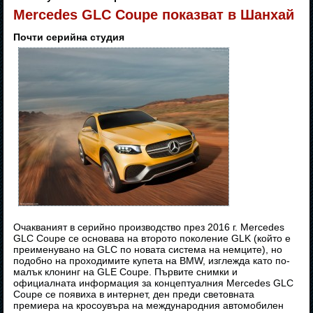
Mercedes GLC Coupe показват в Шанхай
Почти серийна студия
Очакваният в серийно производство през 2016 г. Mercedes
GLC Coupe се основава на второто поколение GLK (който е
преименувано на GLC по новата система на немците), но
подобно на проходимите купета на BMW, изглежда като по-
малък клонинг на GLE Coupe. Първите снимки и
официалната информация за концептуалния Mercedes GLC
Coupe се появиха в интернет, ден преди световната
премиера на кросоувъра на международния автомобилен