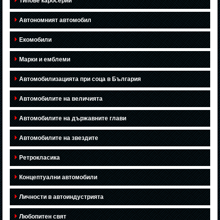
Типове каросерии
Автономният автомобил
Екомобили
Марки и емблеми
Автомобилизацията при соца в България
Автомобилите на величията
Автомобилите на държавните глави
Автомобилите на звездите
Ретрокласика
Концептуални автомобили
Личности в автоиндустрията
Любопитен свят