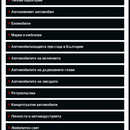
Типове каросерии
Автономният автомобил
Екомобили
Марки и емблеми
Автомобилизацията при соца в България
Автомобилите на величията
Автомобилите на държавните глави
Автомобилите на звездите
Ретрокласика
Концептуални автомобили
Личности в автоиндустрията
Любопитен свят