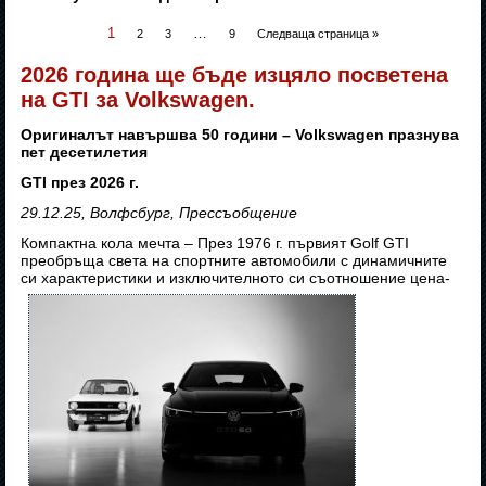
1
…
2
3
9
Следваща страница »
2026 година ще бъде изцяло посветена
на GTI за Volkswagen.
Оригиналът навършва 50 години – Volkswagen празнува
пет десетилетия
GTI през 2026 г.
29.12.25, Волфсбург, Прессъобщение
Компактна кола мечта – През 1976 г. първият Golf GTI
преобръща света на спортните автомобили с динамичните
си характеристики и изключителното си съотношение цена-