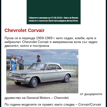
Chevrolet Corvair
Пуска се в периода 1959-1969 г. като седан, комби, купе и
кабриолет. Chevrolet Corvair е американска кола със заден
двигател, която е построена
от дъщерното
дружество на General Motors – Chevrolet.
По години моделите се правят, както следва – Corvair/Corvair