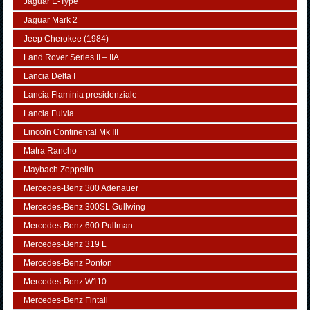
Jaguar E-Type
Jaguar Mark 2
Jeep Cherokee (1984)
Land Rover Series II – IIA
Lancia Delta I
Lancia Flaminia presidenziale
Lancia Fulvia
Lincoln Continental Mk III
Matra Rancho
Maybach Zeppelin
Mercedes-Benz 300 Adenauer
Mercedes-Benz 300SL Gullwing
Mercedes-Benz 600 Pullman
Mercedes-Benz 319 L
Mercedes-Benz Ponton
Mercedes-Benz W110
Mercedes-Benz Fintail