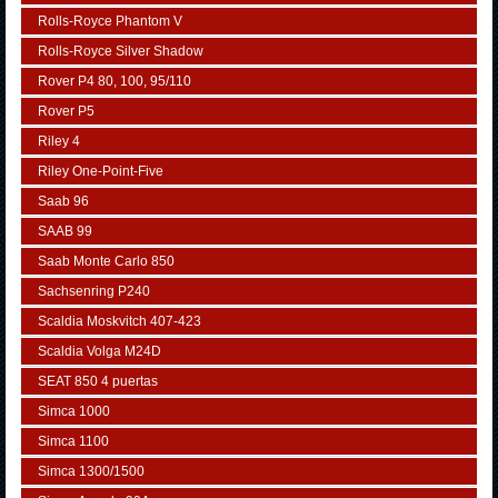
Rolls-Royce Phantom V
Rolls-Royce Silver Shadow
Rover P4 80, 100, 95/110
Rover P5
Riley 4
Riley One-Point-Five
Saab 96
SAAB 99
Saab Monte Carlo 850
Sachsenring P240
Scaldia Moskvitch 407-423
Scaldia Volga M24D
SEAT 850 4 puertas
Simca 1000
Simca 1100
Simca 1300/1500