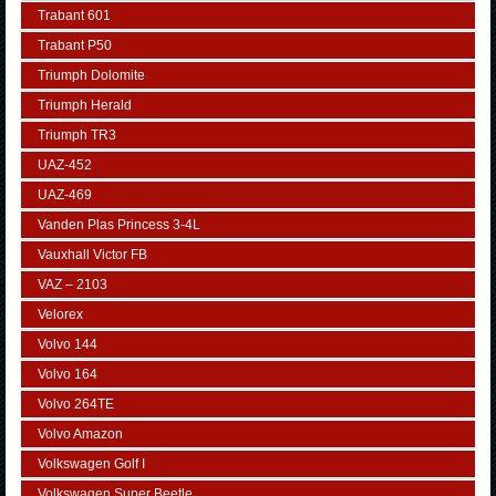
Trabant 601
Trabant P50
Triumph Dolomite
Triumph Herald
Triumph TR3
UAZ-452
UAZ-469
Vanden Plas Princess 3-4L
Vauxhall Victor FB
VAZ – 2103
Velorex
Volvo 144
Volvo 164
Volvo 264TE
Volvo Amazon
Volkswagen Golf I
Volkswagen Super Beetle