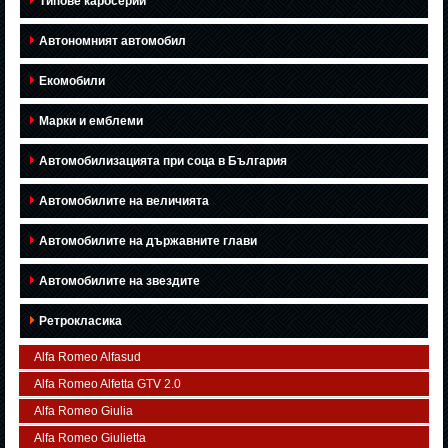
Типове каросерии
Автономният автомобил
Екомобили
Марки и емблеми
Автомобилизацията при соца в България
Автомобилите на величията
Автомобилите на държавните глави
Автомобилите на звездите
Ретрокласика
Alfa Romeo Alfasud
Alfa Romeo Alfetta GTV 2.0
Alfa Romeo Giulia
Alfa Romeo Giulietta