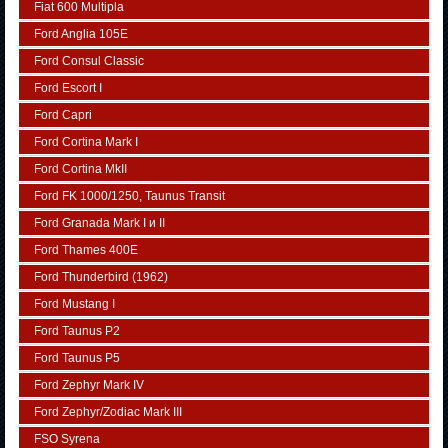
Fiat 600 Multipla
Ford Anglia 105E
Ford Consul Classic
Ford Escort I
Ford Capri
Ford Cortina Mark I
Ford Cortina MkII
Ford FK 1000/1250, Taunus Transit
Ford Granada Mark I и II
Ford Thames 400E
Ford Thunderbird (1962)
Ford Mustang I
Ford Taunus P2
Ford Taunus P5
Ford Zephyr Mark IV
Ford Zephyr/Zodiac Mark III
FSO Syrena