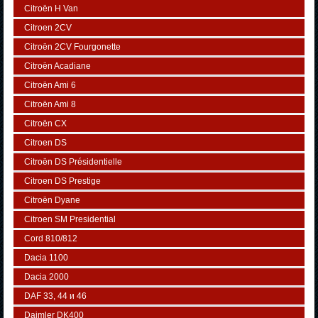
Citroën H Van
Citroen 2CV
Citroën 2CV Fourgonette
Citroën Acadiane
Citroën Ami 6
Citroën Ami 8
Citroën CX
Citroen DS
Citroën DS Présidentielle
Citroen DS Prestige
Citroën Dyane
Citroen SM Presidential
Cord 810/812
Dacia 1100
Dacia 2000
DAF 33, 44 и 46
Daimler DK400