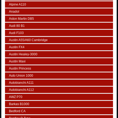
Alpine A110
Anadol
Aston Martin DB5
Audi 80 B1
Audi F103
Austin A55/A60 Cambridge
Austin FX4
Austin Healey-3000
Austin Maxi
Austin Princess
Auto Union 1000
Autobianchi A111
Autobianchi A112
AWZ P70
Barkas B1000
Bedford CA