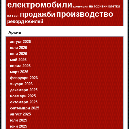
електромобили
на горивни клетки
колекция
производство
продажби
на търг
рекорд
юбилей
Архив
август 2026
юли 2026
юни 2026
май 2026
април 2026
март 2026
февруари 2026
януари 2026
декември 2025
ноември 2025
октомври 2025
септември 2025
август 2025
юли 2025
юни 2025