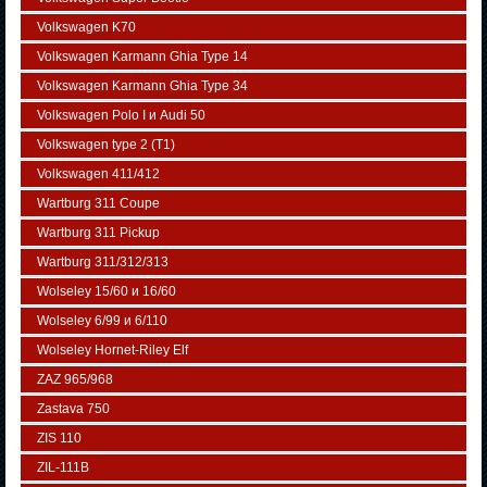
Volkswagen K70
Volkswagen Karmann Ghia Type 14
Volkswagen Karmann Ghia Type 34
Volkswagen Polo I и Audi 50
Volkswagen typе 2 (Т1)
Volkswagen 411/412
Wartburg 311 Coupe
Wartburg 311 Pickup
Wartburg 311/312/313
Wolseley 15/60 и 16/60
Wolseley 6/99 и 6/110
Wolseley Hornet-Riley Elf
ZAZ 965/968
Zastava 750
ZIS 110
ZIL-111В