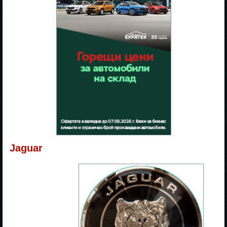
Jaguar