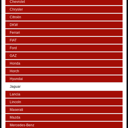
Chevrolet
Chrysler
Citroën
DKW
Ferrari
FIAT
Ford
GAZ
Honda
Horch
Hyundai
Jaguar
Lancia
Lincoln
Maserati
Mazda
Mercedes-Benz