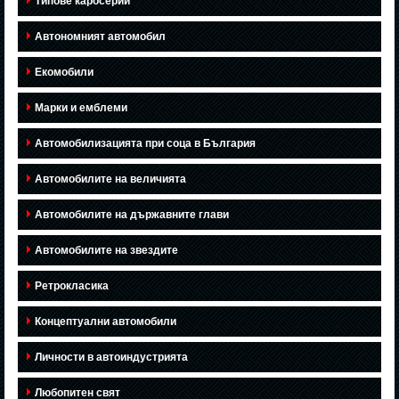
Типове каросерии
Автономният автомобил
Екомобили
Марки и емблеми
Автомобилизацията при соца в България
Автомобилите на величията
Автомобилите на държавните глави
Автомобилите на звездите
Ретрокласика
Концептуални автомобили
Личности в автоиндустрията
Любопитен свят