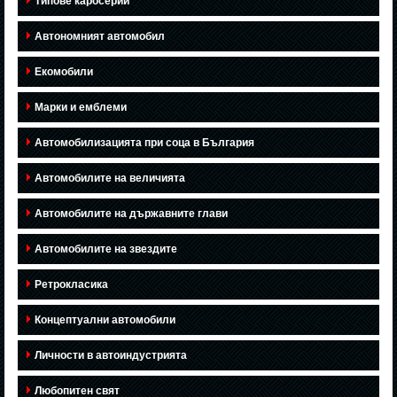
Типове каросерии
Автономният автомобил
Екомобили
Марки и емблеми
Автомобилизацията при соца в България
Автомобилите на величията
Автомобилите на държавните глави
Автомобилите на звездите
Ретрокласика
Концептуални автомобили
Личности в автоиндустрията
Любопитен свят