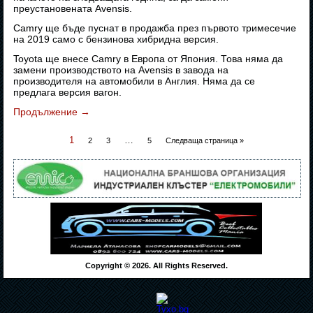
преустановената Avensis.
Camry ще бъде пуснат в продажба през първото тримесечие
на 2019 само с бензинова хибридна версия.
Toyota ще внесе Camry в Европа от Япония. Това няма да
замени производството на Avensis в завода на
производителя на автомобили в Англия. Няма да се
предлага версия вагон.
Продължение
→
1
…
2
3
5
Следваща страница »
Copyright © 2026. All Rights Reserved.