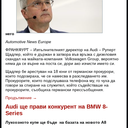
него
Automotive News Europe
ФРАНКФУРТ – Изпълнителният директор на Audi – Руперт
Щадлер, който е държан в затвора във връзка с дизеловия
скандал на майката-компания Volkswagen Group, вероятно
няма да се върне на поста си, дори ако изчисти името си.
Щадлер бе арестуван на 18 юни от германски прокурори,
които подозираха, че се намесва в разследването им.
Прокурорите, които подслушваха телефона му, го чуха да
говори за спиране на служител, който съдействаше на
прокурорите, съобщиха германски прессъобщения.
Продължение
→
Audi ще прави конкурент на BMW 8-
Series
Луксозното купе ще бъде на базата на новото А8