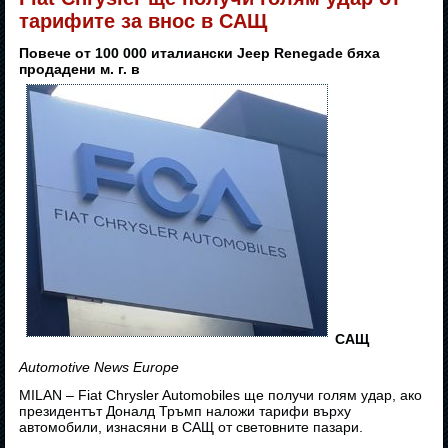
тарифите за внос в САЩ
Повече от 100 000 италиански Jeep Renegade бяха
продадени м. г. в
САЩ
Automotive News Europe
MILAN – Fiat Chrysler Automobiles ще получи голям удар, ако
президентът Доналд Тръмп наложи тарифи върху
автомобили, изнасяни в САЩ от световните пазари.