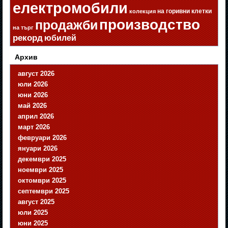
електромобили
на горивни клетки
колекция
производство
продажби
на търг
рекорд
юбилей
Архив
август 2026
юли 2026
юни 2026
май 2026
април 2026
март 2026
февруари 2026
януари 2026
декември 2025
ноември 2025
октомври 2025
септември 2025
август 2025
юли 2025
юни 2025