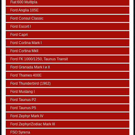
Fiat 600 Multipla
Ford Anglia 105E
Ford Consul Classic
Ford Escort I
Ford Capri
Ford Cortina Mark I
Ford Cortina MkII
Ford FK 1000/1250, Taunus Transit
Ford Granada Mark I и II
Ford Thames 400E
Ford Thunderbird (1962)
Ford Mustang I
Ford Taunus P2
Ford Taunus P5
Ford Zephyr Mark IV
Ford Zephyr/Zodiac Mark III
FSO Syrena