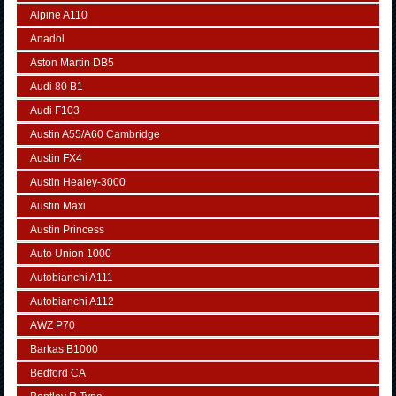
Alpine A110
Anadol
Aston Martin DB5
Audi 80 B1
Audi F103
Austin A55/A60 Cambridge
Austin FX4
Austin Healey-3000
Austin Maxi
Austin Princess
Auto Union 1000
Autobianchi A111
Autobianchi A112
AWZ P70
Barkas B1000
Bedford CA