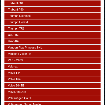
Trabant 601
Trabant P50
Triumph Dolomite
Triumph Herald
Triumph TR3
UAZ-452
UAZ-469
Vanden Plas Princess 3-4L
Vauxhall Victor FB
VAZ – 2103
Velorex
Volvo 144
Volvo 164
Volvo 264TE
Volvo Amazon
Volkswagen Golf I
Volkswagen Super Beetle