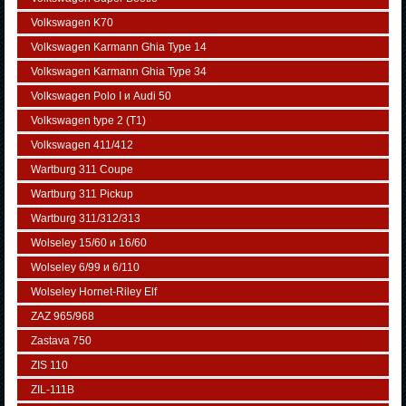
Volkswagen K70
Volkswagen Karmann Ghia Type 14
Volkswagen Karmann Ghia Type 34
Volkswagen Polo I и Audi 50
Volkswagen typе 2 (Т1)
Volkswagen 411/412
Wartburg 311 Coupe
Wartburg 311 Pickup
Wartburg 311/312/313
Wolseley 15/60 и 16/60
Wolseley 6/99 и 6/110
Wolseley Hornet-Riley Elf
ZAZ 965/968
Zastava 750
ZIS 110
ZIL-111В