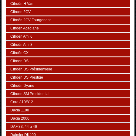
Citroën H Van
Citroen 2CV
Citroën 2CV Fourgonette
Citroën Acadiane
Citroën Ami 6
Citroën Ami 8
Citroën CX
Citroen DS
Citroën DS Présidentielle
Citroen DS Prestige
Citroën Dyane
Citroen SM Presidential
Cord 810/812
Dacia 1100
Dacia 2000
DAF 33, 44 и 46
Daimler DK400