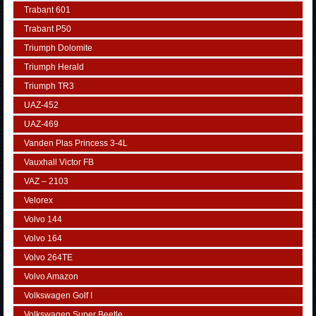
Trabant 601
Trabant P50
Triumph Dolomite
Triumph Herald
Triumph TR3
UAZ-452
UAZ-469
Vanden Plas Princess 3-4L
Vauxhall Victor FB
VAZ – 2103
Velorex
Volvo 144
Volvo 164
Volvo 264TE
Volvo Amazon
Volkswagen Golf I
Volkswagen Super Beetle