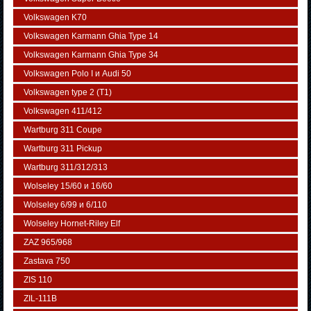
Volkswagen K70
Volkswagen Karmann Ghia Type 14
Volkswagen Karmann Ghia Type 34
Volkswagen Polo I и Audi 50
Volkswagen typе 2 (Т1)
Volkswagen 411/412
Wartburg 311 Coupe
Wartburg 311 Pickup
Wartburg 311/312/313
Wolseley 15/60 и 16/60
Wolseley 6/99 и 6/110
Wolseley Hornet-Riley Elf
ZAZ 965/968
Zastava 750
ZIS 110
ZIL-111В