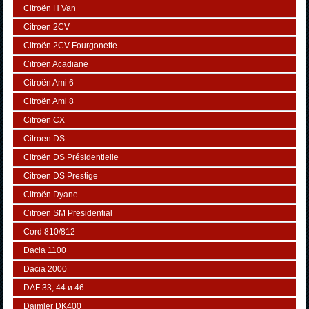
Citroën H Van
Citroen 2CV
Citroën 2CV Fourgonette
Citroën Acadiane
Citroën Ami 6
Citroën Ami 8
Citroën CX
Citroen DS
Citroën DS Présidentielle
Citroen DS Prestige
Citroën Dyane
Citroen SM Presidential
Cord 810/812
Dacia 1100
Dacia 2000
DAF 33, 44 и 46
Daimler DK400