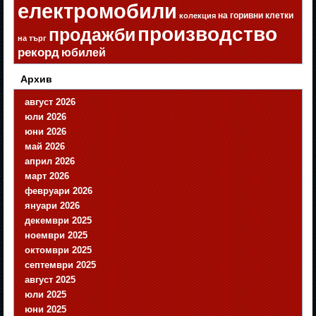
електромобили
на горивни клетки
колекция
производство
продажби
на търг
рекорд
юбилей
Архив
август 2026
юли 2026
юни 2026
май 2026
април 2026
март 2026
февруари 2026
януари 2026
декември 2025
ноември 2025
октомври 2025
септември 2025
август 2025
юли 2025
юни 2025