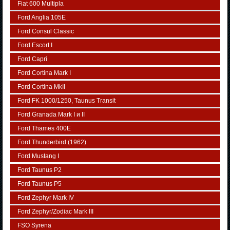
Fiat 600 Multipla
Ford Anglia 105E
Ford Consul Classic
Ford Escort I
Ford Capri
Ford Cortina Mark I
Ford Cortina MkII
Ford FK 1000/1250, Taunus Transit
Ford Granada Mark I и II
Ford Thames 400E
Ford Thunderbird (1962)
Ford Mustang I
Ford Taunus P2
Ford Taunus P5
Ford Zephyr Mark IV
Ford Zephyr/Zodiac Mark III
FSO Syrena