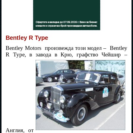
Bentley R Type
Bentley Motors
произвежда този модел –
Bentley
R Type,
в завода в Крю, графство Чейшир –
Англия, от