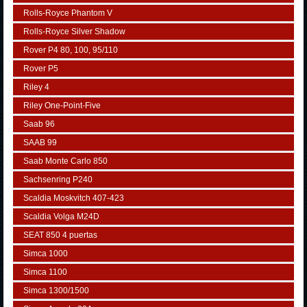
Rolls-Royce Phantom V
Rolls-Royce Silver Shadow
Rover P4 80, 100, 95/110
Rover P5
Riley 4
Riley One-Point-Five
Saab 96
SAAB 99
Saab Monte Carlo 850
Sachsenring P240
Scaldia Moskvitch 407-423
Scaldia Volga M24D
SEAT 850 4 puertas
Simca 1000
Simca 1100
Simca 1300/1500