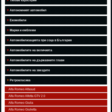
Типове каросерии
Автономният автомобил
Екомобили
Марки и емблеми
Автомобилизацията при соца в България
Автомобилите на величията
Автомобилите на държавните глави
Автомобилите на звездите
Ретрокласика
Alfa Romeo Alfasud
Alfa Romeo Alfetta GTV 2.0
Alfa Romeo Giulia
Alfa Romeo Giulietta