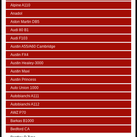
Alpine A110
Anadol
Aston Martin DB5
Audi 80 B1
Audi F103
Austin A55/A60 Cambridge
Austin FX4
Austin Healey-3000
Austin Maxi
Austin Princess
Auto Union 1000
Autobianchi A111
Autobianchi A112
AWZ P70
Barkas B1000
Bedford CA