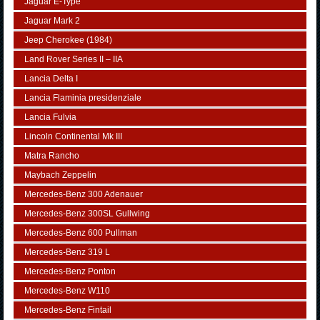
Jaguar E-Type
Jaguar Mark 2
Jeep Cherokee (1984)
Land Rover Series II – IIA
Lancia Delta I
Lancia Flaminia presidenziale
Lancia Fulvia
Lincoln Continental Mk III
Matra Rancho
Maybach Zeppelin
Mercedes-Benz 300 Adenauer
Mercedes-Benz 300SL Gullwing
Mercedes-Benz 600 Pullman
Mercedes-Benz 319 L
Mercedes-Benz Ponton
Mercedes-Benz W110
Mercedes-Benz Fintail