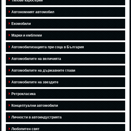
Типове каросерии
Автономният автомобил
Екомобили
Марки и емблеми
Автомобилизацията при соца в България
Автомобилите на величията
Автомобилите на държавните глави
Автомобилите на звездите
Ретрокласика
Концептуални автомобили
Личности в автоиндустрията
Любопитен свят