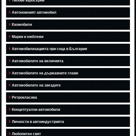
Типове каросерии
Автономният автомобил
Екомобили
Марки и емблеми
Автомобилизацията при соца в България
Автомобилите на величията
Автомобилите на държавните глави
Автомобилите на звездите
Ретрокласика
Концептуални автомобили
Личности в автоиндустрията
Любопитен свят