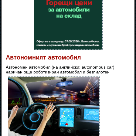
Автономният автомобил
Автономен автомобил (на английски: autonomous car)
наричан още роботизиран автомобил и безпилотен