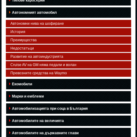
Типове каросерии
Автономният автомобил
Автономни нива на шофиране
История
Преимущества
Недостатъци
Развитие на автоиндустрията
Cruise AV на GM няма педали и волан
Превозните средства на Waymo
Екомобили
Марки и емблеми
Автомобилизацията при соца в България
Автомобилите на величията
Автомобилите на държавните глави