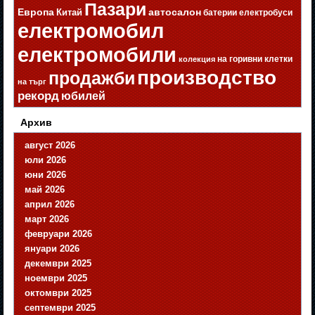
Пазари
Европа
автосалон
Китай
батерии
електробуси
електромобил
електромобили
на горивни клетки
колекция
производство
продажби
на търг
рекорд
юбилей
Архив
август 2026
юли 2026
юни 2026
май 2026
април 2026
март 2026
февруари 2026
януари 2026
декември 2025
ноември 2025
октомври 2025
септември 2025