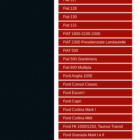
Fiat 127
Fiat 128
Fiat 130
Fiat 131
FIAT 1800-2100-2300
FIAT 2300 Presidenziale Landaulette
FIAT 500
Fiat 500 Giardiniera
Fiat 600 Multipla
Ford Anglia 105E
Ford Consul Classic
Ford Escort I
Ford Capri
Ford Cortina Mark I
Ford Cortina MkII
Ford FK 1000/1250, Taunus Transit
Ford Granada Mark I и II