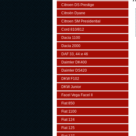
Citroen DS Prestige
Citroën Dyane
Citroen SM Presidential
Cord 810/812
Dacia 1100
Dacia 2000
DAF 33, 44 и 46
Daimler DK400
Daimler DS420
DKW F102
DKW Junior
Facel Vega Facel II
Fiat 850
Fiat 1100
Fiat 124
Fiat 125