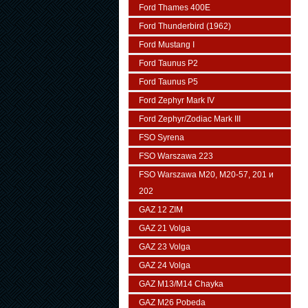
Ford Thames 400E
Ford Thunderbird (1962)
Ford Mustang I
Ford Taunus P2
Ford Taunus P5
Ford Zephyr Mark IV
Ford Zephyr/Zodiac Mark III
FSO Syrena
FSO Warszawa 223
FSO Warszawa М20, M20-57, 201 и
202
GAZ 12 ZIM
GAZ 21 Volga
GAZ 23 Volga
GAZ 24 Volga
GAZ M13/M14 Chayka
GAZ M26 Pobeda