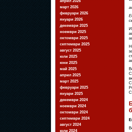
април 2026
март 2026
a
февруари 2026
Е
януари 2026
с
декември 2025
И
ноември 2025
а
октомври 2025
а
септември 2025
Н
август 2025
з
с
юли 2025
а
юни 2025
В
май 2025
С
април 2025
в
март 2025
С
февруари 2025
P
С
януари 2025
декември 2024
Б
ноември 2024
б
октомври 2024
септември 2024
E
август 2024
В
юли 2024