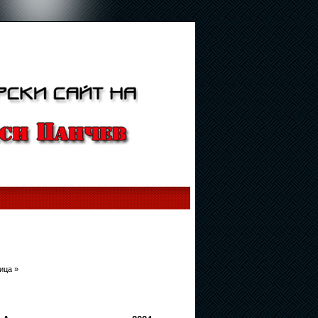
ица »