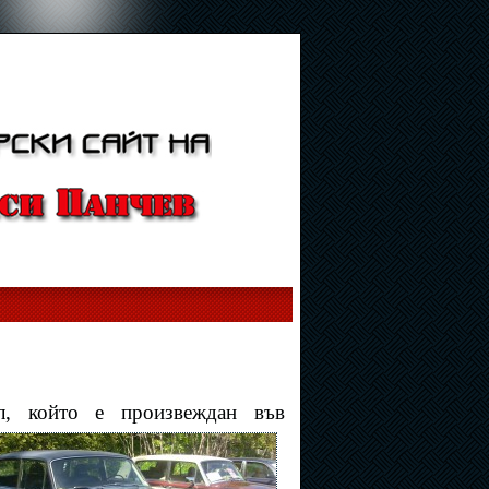
ил, който е произвеждан във