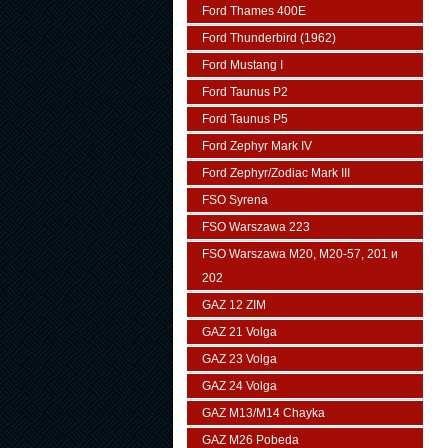
Ford Thames 400E
Ford Thunderbird (1962)
Ford Mustang I
Ford Taunus P2
Ford Taunus P5
Ford Zephyr Mark IV
Ford Zephyr/Zodiac Mark III
FSO Syrena
FSO Warszawa 223
FSO Warszawa М20, M20-57, 201 и
202
GAZ 12 ZIM
GAZ 21 Volga
GAZ 23 Volga
GAZ 24 Volga
GAZ M13/M14 Chayka
GAZ M26 Pobeda