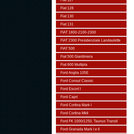
Fiat 127
Fiat 128
Fiat 130
Fiat 131
FIAT 1800-2100-2300
FIAT 2300 Presidenziale Landaulette
FIAT 500
Fiat 500 Giardiniera
Fiat 600 Multipla
Ford Anglia 105E
Ford Consul Classic
Ford Escort I
Ford Capri
Ford Cortina Mark I
Ford Cortina MkII
Ford FK 1000/1250, Taunus Transit
Ford Granada Mark I и II