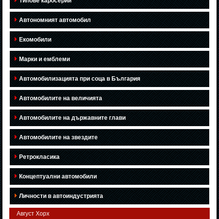
Типове каросерии
Автономният автомобил
Екомобили
Марки и емблеми
Автомобилизацията при соца в България
Автомобилите на величията
Автомобилите на държавните глави
Автомобилите на звездите
Ретрокласика
Концептуални автомобили
Личности в автоиндустрията
Август Хорх