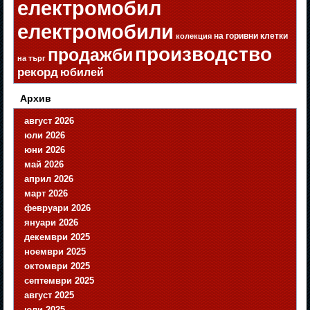
електромобил
електромобили
на горивни клетки
колекция
производство
продажби
на търг
рекорд
юбилей
Архив
август 2026
юли 2026
юни 2026
май 2026
април 2026
март 2026
февруари 2026
януари 2026
декември 2025
ноември 2025
октомври 2025
септември 2025
август 2025
юли 2025