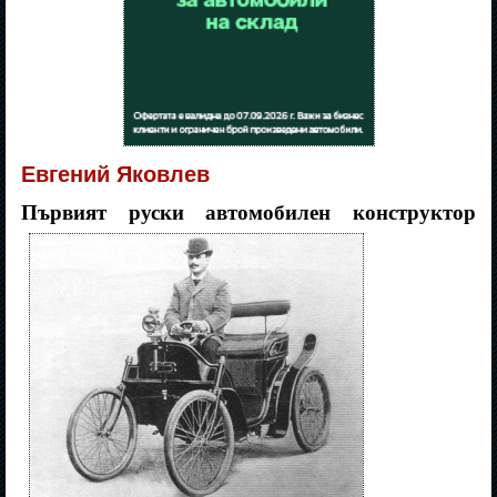
Евгений Яковлев
Първият руски автомобилен конструктор