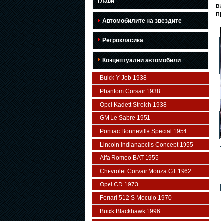
глави
в
п
Автомобилите на звездите
Ретрокласика
Концептуални автомобили
Buick Y-Job 1938
Phantom Corsair 1938
Opel Kadett Strolch 1938
GM Le Sabre 1951
Pontiac Bonneville Special 1954
Lincoln Indianapolis Concept 1955
Alfa Romeo BAT 1955
Chevrolet Corvair Monza GT 1962
Opel CD 1973
Ferrari 512 S Modulo 1970
Buick Blackhawk 1996