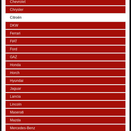
Chevrolet
Chrysler
Citroën
DKW
Ferrari
FIAT
Ford
GAZ
Honda
Horch
Hyundai
Jaguar
Lancia
Lincoln
Maserati
Mazda
Mercedes-Benz