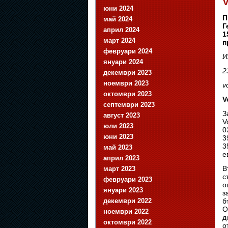
V
юни 2024
П
май 2024
Г
април 2024
1
март 2024
п
февруари 2024
И
януари 2024
2
декември 2023
ноември 2023
v
октомври 2023
V
септември 2023
З
август 2023
V
юли 2023
0
юни 2023
3
3
май 2023
е
април 2023
В
март 2023
с
февруари 2023
о
януари 2023
з
б
декември 2022
О
ноември 2022
д
октомври 2022
о