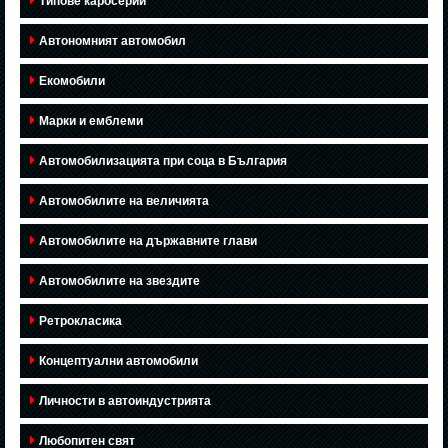
Типове каросерии
Автономният автомобил
Екомобили
Марки и емблеми
Автомобилизацията при соца в България
Автомобилите на величията
Автомобилите на държавните глави
Автомобилите на звездите
Ретрокласика
Концептуални автомобили
Личности в автоиндустрията
Любопитен свят