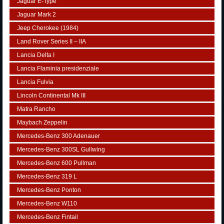
Jaguar E-Type
Jaguar Mark 2
Jeep Cherokee (1984)
Land Rover Series II – IIA
Lancia Delta I
Lancia Flaminia presidenziale
Lancia Fulvia
Lincoln Continental Mk III
Matra Rancho
Maybach Zeppelin
Mercedes-Benz 300 Adenauer
Mercedes-Benz 300SL Gullwing
Mercedes-Benz 600 Pullman
Mercedes-Benz 319 L
Mercedes-Benz Ponton
Mercedes-Benz W110
Mercedes-Benz Fintail