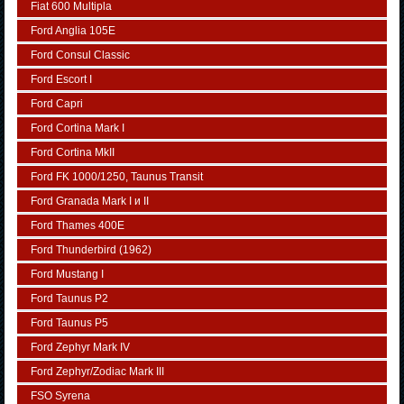
Fiat 600 Multipla
Ford Anglia 105E
Ford Consul Classic
Ford Escort I
Ford Capri
Ford Cortina Mark I
Ford Cortina MkII
Ford FK 1000/1250, Taunus Transit
Ford Granada Mark I и II
Ford Thames 400E
Ford Thunderbird (1962)
Ford Mustang I
Ford Taunus P2
Ford Taunus P5
Ford Zephyr Mark IV
Ford Zephyr/Zodiac Mark III
FSO Syrena