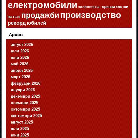
електромобили
на горивни клетки
колекция
производство
продажби
на търг
рекорд
юбилей
Архив
август 2026
юли 2026
юни 2026
май 2026
април 2026
март 2026
февруари 2026
януари 2026
декември 2025
ноември 2025
октомври 2025
септември 2025
август 2025
юли 2025
юни 2025