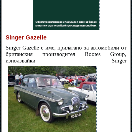
Singer Gazelle
Singer Gazelle е име, прилагано за автомобили от
британския производител Rootes
Group
,
използвайки Singer