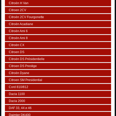
Citroën H Van
Citroen 2CV
Citroën 2CV Fourgonette
Citroën Acadiane
Citroën Ami 6
Citroën Ami 8
Citroën CX
Citroen DS
Citroën DS Présidentielle
Citroen DS Prestige
Citroën Dyane
Citroen SM Presidential
Cord 810/812
Dacia 1100
Dacia 2000
DAF 33, 44 и 46
Daimler DK400