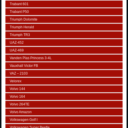
Trabant 601
Trabant P50
Triumph Dolomite
Triumph Herald
Triumph TR3
UAZ-452
UAZ-469
Vanden Plas Princess 3-4L
Vauxhall Victor FB
VAZ – 2103
Velorex
Volvo 144
Volvo 164
Volvo 264TE
Volvo Amazon
Volkswagen Golf I
Volkswagen Super Beetle