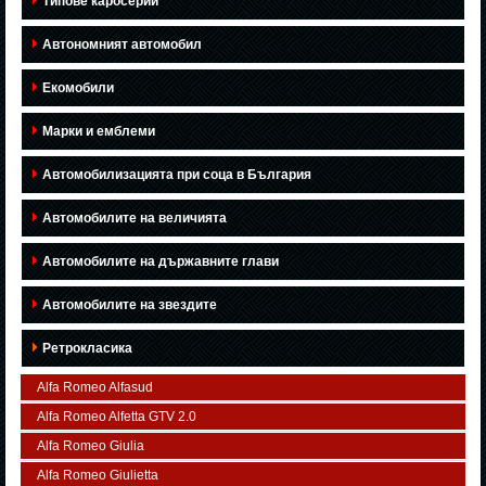
Типове каросерии
Автономният автомобил
Екомобили
Марки и емблеми
Автомобилизацията при соца в България
Автомобилите на величията
Автомобилите на държавните глави
Автомобилите на звездите
Ретрокласика
Alfa Romeo Alfasud
Alfa Romeo Alfetta GTV 2.0
Alfa Romeo Giulia
Alfa Romeo Giulietta