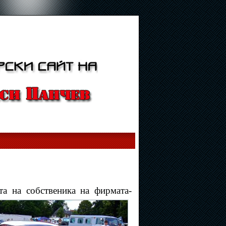
та на собственика на фирмата-