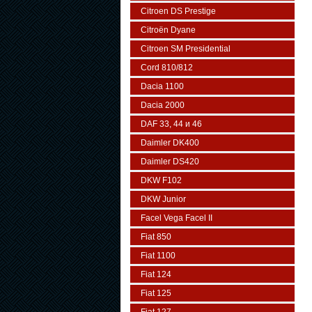
Citroen DS Prestige
Citroën Dyane
Citroen SM Presidential
Cord 810/812
Dacia 1100
Dacia 2000
DAF 33, 44 и 46
Daimler DK400
Daimler DS420
DKW F102
DKW Junior
Facel Vega Facel II
Fiat 850
Fiat 1100
Fiat 124
Fiat 125