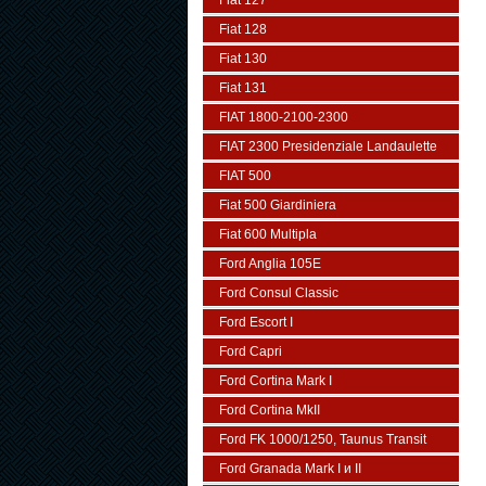
Fiat 127
Fiat 128
Fiat 130
Fiat 131
FIAT 1800-2100-2300
FIAT 2300 Presidenziale Landaulette
FIAT 500
Fiat 500 Giardiniera
Fiat 600 Multipla
Ford Anglia 105E
Ford Consul Classic
Ford Escort I
Ford Capri
Ford Cortina Mark I
Ford Cortina MkII
Ford FK 1000/1250, Taunus Transit
Ford Granada Mark I и II