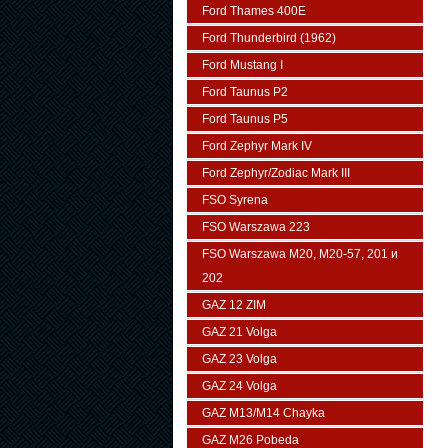
Ford Thames 400E
Ford Thunderbird (1962)
Ford Mustang I
Ford Taunus P2
Ford Taunus P5
Ford Zephyr Mark IV
Ford Zephyr/Zodiac Mark III
FSO Syrena
FSO Warszawa 223
FSO Warszawa М20, M20-57, 201 и
202
GAZ 12 ZIM
GAZ 21 Volga
GAZ 23 Volga
GAZ 24 Volga
GAZ M13/M14 Chayka
GAZ M26 Pobeda