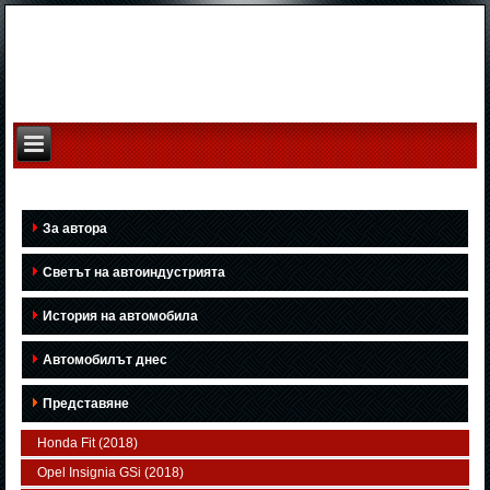
За автора
Светът на автоиндустрията
История на автомобила
Автомобилът днес
Представяне
Honda Fit (2018)
Opel Insignia GSi (2018)