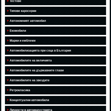
Тестове
Типове каросерии
Автономният автомобил
Екомобили
Марки и емблеми
Автомобилизацията при соца в България
Автомобилите на величията
Автомобилите на държавните глави
Автомобилите на звездите
Ретрокласика
Концептуални автомобили
Личности в автоиндустрията