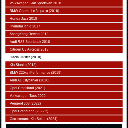
Volkswagen Golf Sportsvan 2018
BMW Серия 1 с 3 врати (2018)
Honda Jazz 2018
Hyundai Ioniq 2017
SsangYong Rexton 2018
Audi RS3 Sportback 2018
Citroen C3 Aircross 2018
Dacia Duster (2018)
Kia Stonic (2018)
BMW 225xe iPerformance (2019)
Audi A1 Citycarver (2020)
Opel Crossland (2021)
Volkswagen Taos 2022
Peugeot 308 (2022)
Opel Grandland (2022 г.)
Освеженият Kia Seltos (2024)