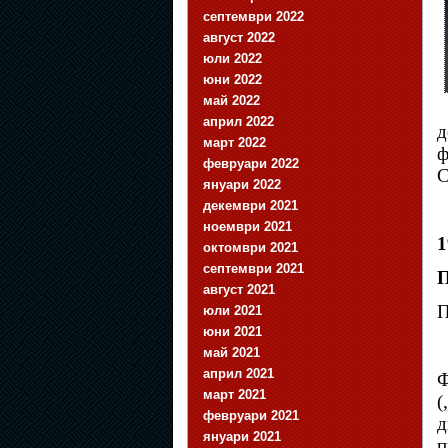
септември 2022
август 2022
юли 2022
юни 2022
май 2022
април 2022
д
март 2022
ф
февруари 2022
С
януари 2022
декември 2021
ноември 2021
1
октомври 2021
септември 2021
П
август 2021
П
юли 2021
юни 2021
май 2021
април 2021
Ф
март 2021
(
февруари 2021
д
януари 2021
п