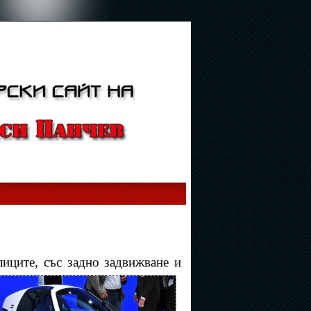
иците, със задно задвижване и